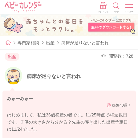
専門家相談
出産
病床が足りないと言われ
閲覧数：728
出産
病床が足りないと言われ
みゅーみゅー
妊娠40週
はじめまして、私は36歳初産の者です。11/25時点で40週数日
です。子供の大きさから分かる？先生の導き出した出産予定日
は11/24でした。