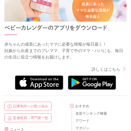
赤ちゃんの成長にあったママに必要な情報が毎日届く！
妊娠から出産までのプレママ、子育て中のママ・パパにも、毎日
の生活に役立つ情報をお届けします。
詳しくはこちら
記事制作への取り組み
おすすめ
名前ランキング検索
監修医師・専門家一覧
アワード
マガジン
ニュース