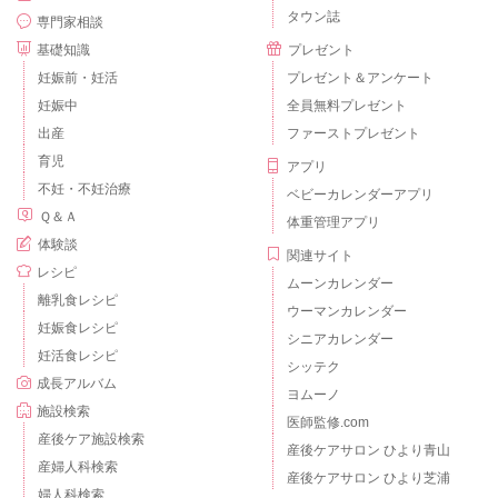
タウン誌
専門家相談
基礎知識
プレゼント
妊娠前・妊活
プレゼント＆アンケート
妊娠中
全員無料プレゼント
出産
ファーストプレゼント
育児
アプリ
不妊・不妊治療
ベビーカレンダーアプリ
Ｑ＆Ａ
体重管理アプリ
体験談
関連サイト
レシピ
ムーンカレンダー
離乳食レシピ
ウーマンカレンダー
妊娠食レシピ
シニアカレンダー
妊活食レシピ
シッテク
成長アルバム
ヨムーノ
施設検索
医師監修.com
産後ケア施設検索
産後ケアサロン ひより青山
産婦人科検索
産後ケアサロン ひより芝浦
婦人科検索