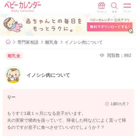
専門家相談
離乳食
イノシシ肉について
閲覧数：862
離乳食
イノシシ肉について
りー
1歳0カ月
もうすぐ1歳１ヶ月になる息子がいます。
夫の実家で猪肉を扱っていて、帰省した時などによく貰って帰
るのですが息子に食べさせていいのでしょうか？？