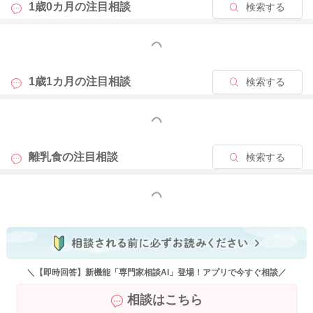
1歳0カ月の
注目相談
検索する
もっと見る
1歳1カ月の
注目相談
検索する
もっと見る
離乳食の
注目相談
検索する
もっと見る
＼【即時回答】新機能「専門家相談AI」登場！アプリで今すぐ相談／
相談はこちら