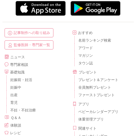
記事制作への取り組み
おすすめ
名前ランキング検索
監修医師・専門家一覧
アワード
マガジン
ニュース
タウン誌
専門家相談
基礎知識
プレゼント
妊娠前・妊活
プレゼント＆アンケート
妊娠中
全員無料プレゼント
出産
ファーストプレゼント
育児
アプリ
不妊・不妊治療
ベビーカレンダーアプリ
Ｑ＆Ａ
体重管理アプリ
体験談
関連サイト
レシピ