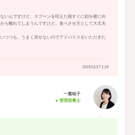
れないんですけど、スプーンを咥えた後すぐに顔を横に向
口から離れてしまうんですけど、食べさせ方として大丈夫
思いつつも、うまく戻せないのでアドバイスをいただきた
2025/11/17 1:28
一藁暁子
管理栄養士