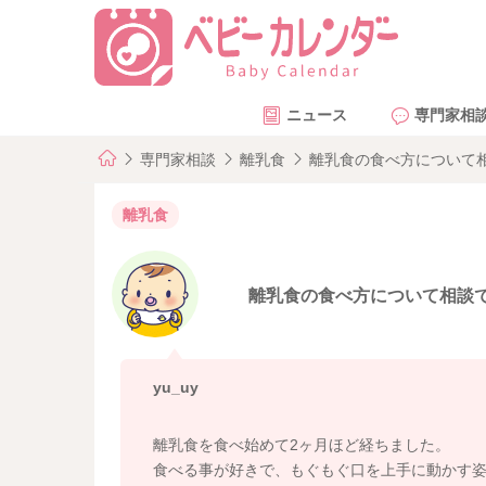
ニュース
専門家相
専門家相談
離乳食
離乳食の食べ方について
離乳食
離乳食の食べ方について相談
yu_uy
離乳食を食べ始めて2ヶ月ほど経ちました。
食べる事が好きで、もぐもぐ口を上手に動かす姿