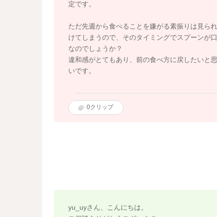
定です。
ただ先週から食べることを嫌がる素振りは見ら
けてしまうので、そのタイミングでスプーンが
なのでしょうか？
違和感がとてもあり、前の食べ方に戻したいと
いです。
0
クリップ
yu_uyさん、こんにちは。