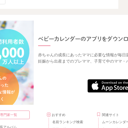
赤ちゃんの成長にあったママに必要な情報が毎日
妊娠から出産までのプレママ、子育て中のママ・
・専門家一覧
おすすめ
関連サイト
名前ランキング検索
ムーンカレンダ
長アルバム