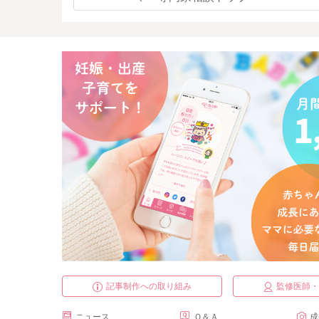
記事制作への取り組み
監修医師
ニュース
Ｑ＆Ａ
成