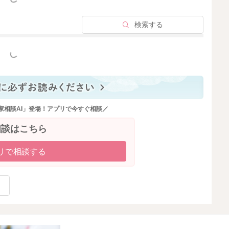
検索する
2025/11/14 17:47
っと見る
家相談AI」登場！アプリで今すぐ相談／
相談はこちら
リで相談する