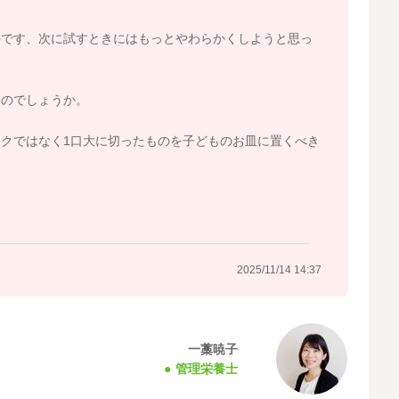
のです、次に試すときにはもっとやわらかくしようと思っ
るのでしょうか。
クではなく1口大に切ったものを子どものお皿に置くべき
2025/11/14 14:37
一藁暁子
管理栄養士