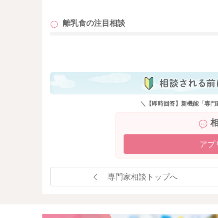
どうぞよろしくお願いいたします。
離乳食の
注目相談
も
＼【即時回答】新機能「専門
アプ
専門家相談トップへ