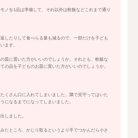
モノを1品は準備して、それ以外は軟飯などこれまで通り
り返したりして食べらる量も減るので、一部だけを子ども
ています。
もの皿に置いた方がいいのでしょうか。それとも、軟飯な
全ての品を子どものお皿に置いた方がいいのでしょうか。
ずたくさん口に入れてしまいました。隣で見守ってはいた
そうになるまでになってしまいました。
き出しました。
てみたところ、かじり取るというより手でつかんだら小さ