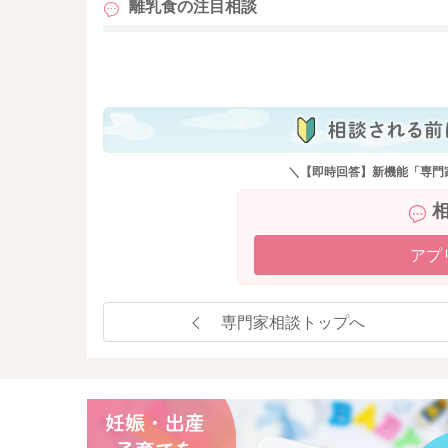
離乳食の
注目相談
も
＼【即時回答】新機能「専門
アプ
専門家相談トップへ