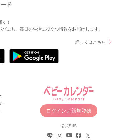
届く！
パパにも、毎日の生活に役立つ情報をお届けします。
詳しくはこちら
ー
ダー
ログイン／新規登録
ー
公式SNS