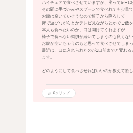
ハイチェアで食べさせていますが、座って5〜1
その間に手づかみやスプーンで食べれても少量
お腹は空いていそうなので椅子から降ろして
床で遊びながらとかテレビ見ながらとかでご飯
本人も食べたいのか、口は開けてくれますが
椅子で食べない習慣が続いてしまうのも良くな
お腹が空いちゃうのもと思って食べさせてしま
最近は、口に入れられたのが1口前までと変わる
ます。
どのようにして食べさせればいいのか教えて欲
0
クリップ