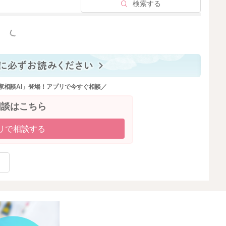
検索する
っと見る
家相談AI」登場！アプリで今すぐ相談／
相談はこちら
リで相談する