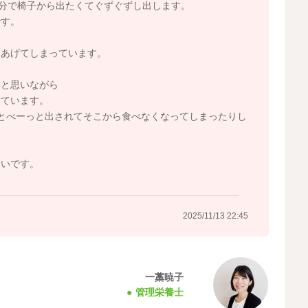
0分で椅子から出たくてぐずぐずし出します。
です。
をあげてしまっています。
いと思いながら
っています。
とべーっと出されてそこから食べなくなってしまったりし
しいです。
2025/11/13 22:45
一藁暁子
管理栄養士