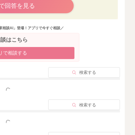
お子さんのペースで長い目ですすめてみてくださいね。
で回答を見る
家相談AI」登場！アプリで今すぐ相談／
2025/11/15 9:54
相談はこちら
2025/11/14 10:25
リで相談する
検索する
っと見る
検索する
っと見る