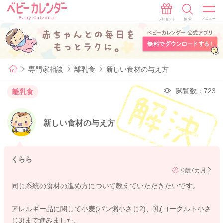
専門家相談
離乳食
新しい食材の与え方
閲覧数：723
離乳食
新しい食材の与え方
くらら
0歳7カ月
同じ系統の食材の進め方について教えていただきたいです。
アレルギー品に関して小麦(パン粥小さじ2)、乳(ヨーグルト小さ
じ3)まで進みました。