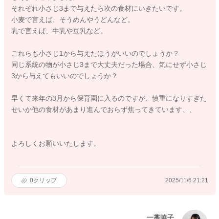
それぞれ小さじ3まで与えたら次の食材にいきたいです。
小麦で言えば、そうめんやうどんなど。
乳で言えば、牛乳や豆乳など。
これらも小さじ1から与えたほうがいいのでしょうか？
同じ系統の物が小さじ3まで大丈夫だった場合、気にせず小さじ
3から与えてもいいのでしょうか？
早くて来年の3月から保育園に入るのですが、慎重になりすぎた
せいか他の食材があまり進んでおらず焦ってきています、、
よろしくお願いいたします。
0
クリップ
2025/11/6 21:21
一藁暁子