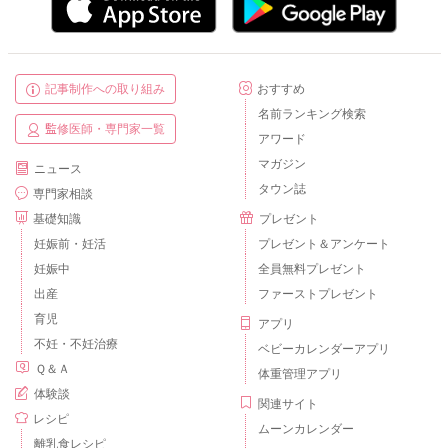
記事制作への取り組み
おすすめ
名前ランキング検索
監修医師・専門家一覧
アワード
マガジン
ニュース
タウン誌
専門家相談
基礎知識
プレゼント
妊娠前・妊活
プレゼント＆アンケート
妊娠中
全員無料プレゼント
出産
ファーストプレゼント
育児
アプリ
不妊・不妊治療
ベビーカレンダーアプリ
Ｑ＆Ａ
体重管理アプリ
体験談
関連サイト
レシピ
ムーンカレンダー
離乳食レシピ