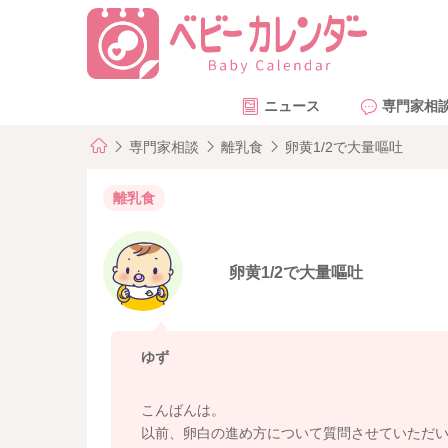
ニュース
専門家相
専門家相談
離乳食
卵黄1/2で大量嘔吐
離乳食
卵黄1/2で大量嘔吐
ゆず
こんばんは。
以前、卵白の進め方について質問させていただ