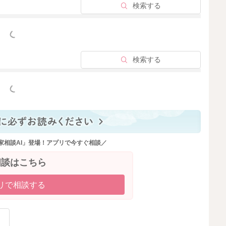
検索する
っと見る
検索する
っと見る
家相談AI」登場！アプリで今すぐ相談／
相談はこちら
リで相談する