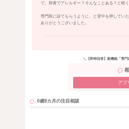
で、卵黄でアレルギー？そんなことある？と軽
専門医に診てもらうように、と背中を押してい
ありがとうございました。
＼【即時回答】新機能「専門
アプ
0歳9カ月の
注目相談
も