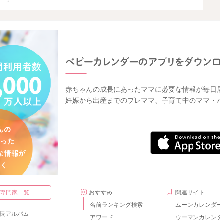
赤ちゃんの成長にあったママに必要な情報が毎日
妊娠から出産までのプレママ、子育て中のママ・
・専門家一覧
おすすめ
関連サイト
名前ランキング検索
ムーンカレンダ
長アルバム
アワード
ウーマンカレン