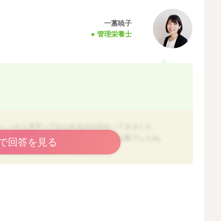
一藁暁子
管理栄養士
をしっかり見守っておられるのが伝わってきました。
ってから急に嘔吐を繰り返すというのは心配でしたね。
で回答を見る
して考えられるのは３つあります。
の回復には時間がかかることがあります。
、以前は平気でも反応が出ることがあります。