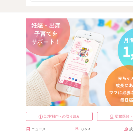
記事制作への取り組み
監修医師
ニュース
Ｑ＆Ａ
成