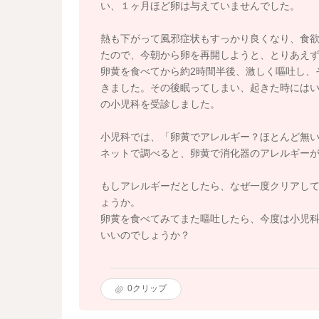
い、１ヶ月ほど卵は与えていませんでした。
熱も下がって風邪症状もすっかり良くなり、食
たので、今朝から卵を再開しようと、とりあえず
卵黄を食べてから約2時間半後、激しく嘔吐し、
きました。その後眠ってしまい、起きた時には
の小児科を受診しました。
小児科では、「卵黄でアレルギー？ほとんど無
ネットで調べると、卵黄で消化器のアレルギー
もしアレルギーだとしたら、なぜ一度クリアし
ょうか。
卵黄を食べてみてまた嘔吐したら、今度は小児
いいのでしょうか？
0
クリップ