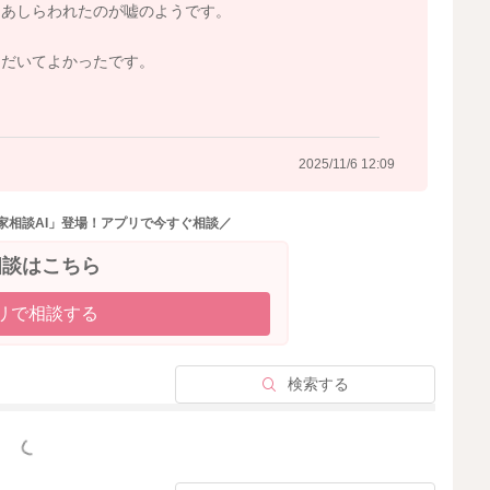
くあしらわれたのが嘘のようです。
2025/11/5 18:51
ただいてよかったです。
2025/11/6 12:09
家相談AI」登場！アプリで今すぐ相談／
相談はこちら
リで相談する
検索する
っと見る