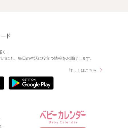
届く！
パパにも、毎日の生活に役立つ情報をお届けします。
詳しくはこちら
ー
ダー