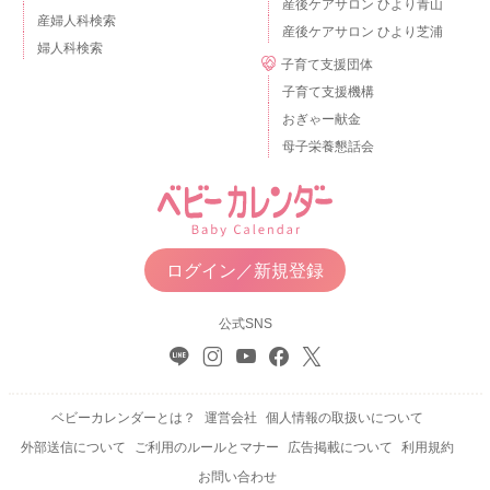
産後ケアサロン ひより青山
産婦人科検索
産後ケアサロン ひより芝浦
婦人科検索
子育て支援団体
子育て支援機構
おぎゃー献金
母子栄養懇話会
ログイン／新規登録
公式SNS
ベビーカレンダーとは？
運営会社
個人情報の取扱いについて
外部送信について
ご利用のルールとマナー
広告掲載について
利用規約
お問い合わせ