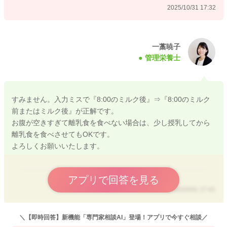
2025/10/31 17:32
またお困りの際にはご相談ください。
どうぞよろしくお願いいたします。
一藁暁子
管理栄養士
2025/10/31 17:11
すみません。入力ミスで『8:00のミルク後』⇒『8:00のミルク
前またはミルク後』が正解です。
お腹が空きすぎて離乳食を食べない場合は、少し授乳してから
離乳食を食べさせてもOKです。
よろしくお願いいたします。
アプリで回答を見る
2025/10/31 17:41
＼【即時回答】新機能「専門家相談AI」登場！アプリで今すぐ相談／