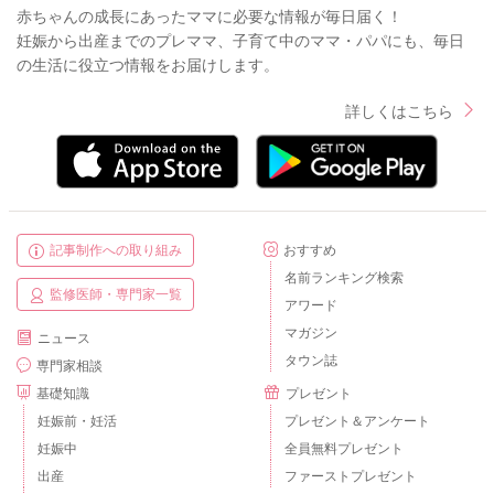
赤ちゃんの成長にあったママに必要な情報が毎日届く！
妊娠から出産までのプレママ、子育て中のママ・パパにも、毎日
の生活に役立つ情報をお届けします。
詳しくはこちら
記事制作への取り組み
おすすめ
名前ランキング検索
監修医師・専門家一覧
アワード
マガジン
ニュース
タウン誌
専門家相談
基礎知識
プレゼント
妊娠前・妊活
プレゼント＆アンケート
妊娠中
全員無料プレゼント
出産
ファーストプレゼント