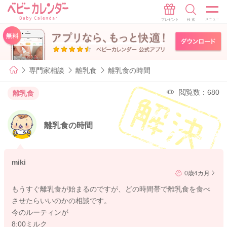
専門家相談
離乳食
離乳食の時間
閲覧数：680
離乳食
離乳食の時間
miki
0歳4カ月
もうすぐ離乳食が始まるのですが、どの時間帯で離乳食を食べ
させたらいいのかの相談です。
今のルーティンが
8:00ミルク