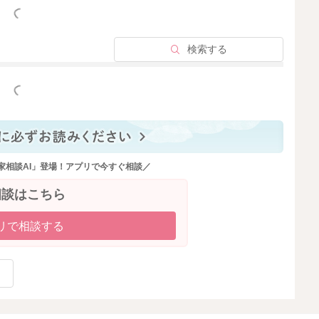
っと見る
検索する
2025/10/25 15:00
っと見る
家相談AI」登場！アプリで今すぐ相談／
相談はこちら
リで相談する