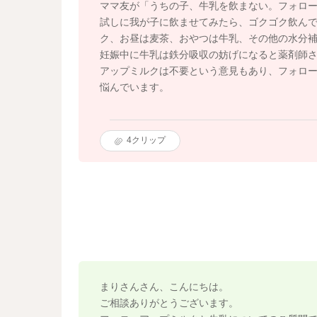
ママ友が「うちの子、牛乳を飲まない。フォロ
試しに我が子に飲ませてみたら、ゴクゴク飲ん
ク、お昼は麦茶、おやつは牛乳、その他の水分
妊娠中に牛乳は鉄分吸収の妨げになると薬剤師
アップミルクは不要という意見もあり、フォロ
悩んでいます。
4
クリップ
まりさんさん、こんにちは。
ご相談ありがとうございます。