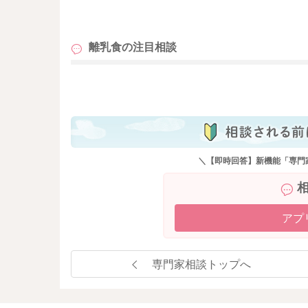
も
離乳食の
注目相談
も
＼【即時回答】新機能「専門
アプ
専門家相談トップへ