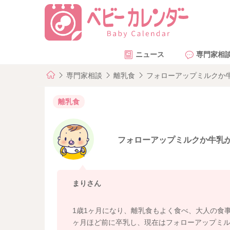
ニュース
専門家相
専門家相談
離乳食
フォローアップミルクか
離乳食
フォローアップミルクか牛乳
まりさん
1歳1ヶ月になり、離乳食もよく食べ、大人の食
ヶ月ほど前に卒乳し、現在はフォローアップミ