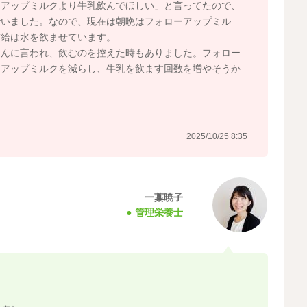
ーアップミルクより牛乳飲んでほしい」と言ってたので、
でいました。なので、現在は朝晩はフォローアップミル
補給は水を飲ませています。
さんに言われ、飲むのを控えた時もありました。フォロー
ーアップミルクを減らし、牛乳を飲ます回数を増やそうか
2025/10/25 8:35
一藁暁子
管理栄養士