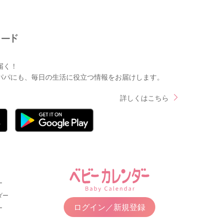
届く！
パパにも、毎日の生活に役立つ情報をお届けします。
詳しくはこちら
ー
ダー
ログイン／新規登録
ー