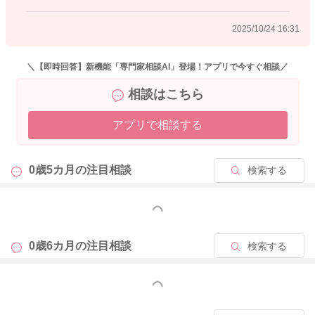
2025/10/24 16:31
＼【即時回答】新機能「専門家相談AI」登場！アプリで今すぐ相談／
相談はこちら
アプリで相談する
0歳5カ月の
注目相談
検索する
もっと見る
0歳6カ月の
注目相談
検索する
もっと見る