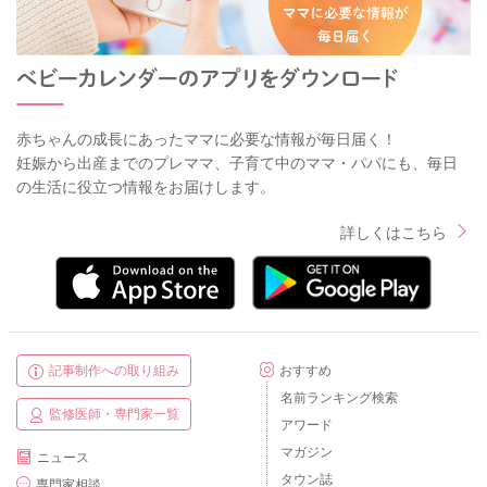
赤ちゃんの成長にあったママに必要な情報が毎日届く！
妊娠から出産までのプレママ、子育て中のママ・パパにも、毎日
の生活に役立つ情報をお届けします。
詳しくはこちら
記事制作への取り組み
おすすめ
名前ランキング検索
監修医師・専門家一覧
アワード
マガジン
ニュース
タウン誌
専門家相談