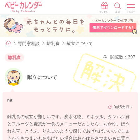
専門家相談
離乳食
献立について
閲覧数：397
離乳食
献立について
mt
0歳5カ月
離乳食の献立が難しいです。炭水化物、ミネラル、タンパク質
とフルーツと麦茶が一食のメニューだとしたら、おかゆ、ほう
れん草、とうふ、りんごのような感じであげればいいのでしょ
うか？さつまいもをあげたい場合はおかゆをさつまいもに置き