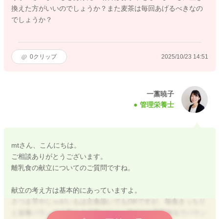
換えた方がいいのでしょうか？また麦茶は毎回あげるべきなの
でしょうか？
0
クリップ
2025/10/23 14:51
一藁暁子
管理栄養士
mtさん、こんにちは。
ご相談ありがとうございます。
離乳食の献立についてのご質問ですね。
献立の考え方は基本的にあっていますよ。
さつま芋やじゃがいもは主食扱いでもOKですが、毎食きっちり
と栄養バランスを整える必要はなく、数日や1週間単位でバラン