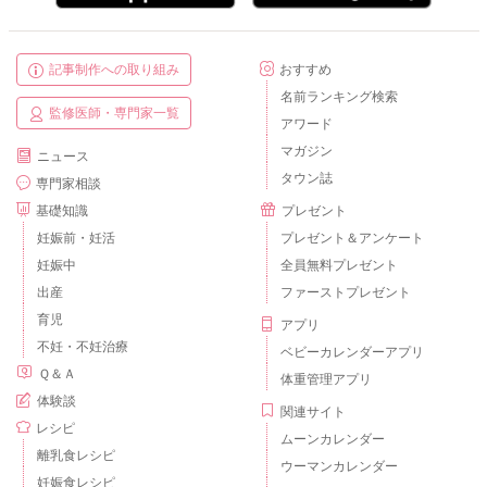
記事制作への取り組み
おすすめ
名前ランキング検索
監修医師・専門家一覧
アワード
マガジン
ニュース
タウン誌
専門家相談
基礎知識
プレゼント
妊娠前・妊活
プレゼント＆アンケート
妊娠中
全員無料プレゼント
出産
ファーストプレゼント
育児
アプリ
不妊・不妊治療
ベビーカレンダーアプリ
Ｑ＆Ａ
体重管理アプリ
体験談
関連サイト
レシピ
ムーンカレンダー
離乳食レシピ
ウーマンカレンダー
妊娠食レシピ