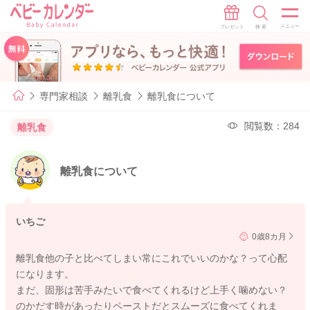
専門家相談
離乳食
離乳食について
閲覧数：284
離乳食
離乳食について
いちご
0歳8カ月
離乳食他の子と比べてしまい常にこれでいいのかな？って心配
になります。
まだ、固形は苦手みたいで食べてくれるけど上手く噛めない？
のかだす時があったりペーストだとスムーズに食べてくれま