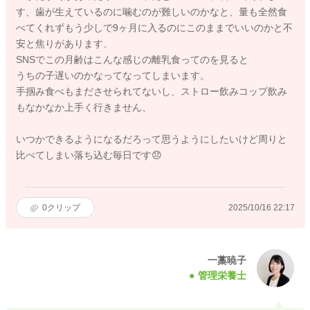
す、歯が生えているのに噛むのが難しいのかなと、量も全然食
べてくれずもう少しで9ヶ月に入るのにこのままでいいのかと不
安と焦りがあります、
SNSでこの月齢はこんな感じの離乳食ってのを見ると
うちの子遅いのかなってなってしまいます。
手掴み食べもまださせられてないし、ストロー飲みコップ飲み
もなかなか上手く行きません、
いつかできるようになるだろって思うようにしたいけど周りと
比べてしまい落ち込む毎日です😞
0
クリップ
2025/10/16 22:17
一藁暁子
管理栄養士