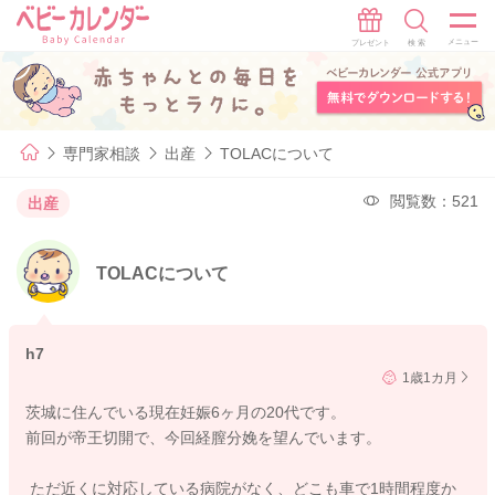
専門家相談
出産
TOLACについて
閲覧数：521
出産
TOLACについて
h7
1歳1カ月
茨城に住んでいる現在妊娠6ヶ月の20代です。
前回が帝王切開で、今回経膣分娩を望んでいます。
ただ近くに対応している病院がなく、どこも車で1時間程度か