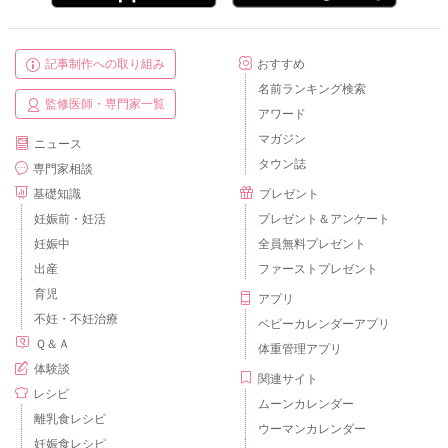
記事制作への取り組み
おすすめ
名前ランキング検索
監修医師・専門家一覧
アワード
マガジン
ニュース
タウン誌
専門家相談
基礎知識
プレゼント
妊娠前・妊活
プレゼント＆アンケート
妊娠中
全員無料プレゼント
出産
ファーストプレゼント
育児
アプリ
不妊・不妊治療
ベビーカレンダーアプリ
Ｑ＆Ａ
体重管理アプリ
体験談
関連サイト
レシピ
ムーンカレンダー
離乳食レシピ
ウーマンカレンダー
妊娠食レシピ