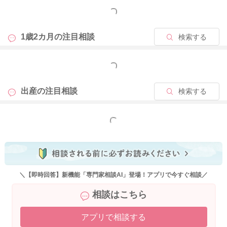
やご家族ともよくよくお話をしていただくといいと思います。
もっと見る
どうぞよろしくお願いします。
1歳2カ月の
注目相談
検索する
もっと見る
2025/10/17 9:44
出産の
注目相談
検索する
もっと見る
＼【即時回答】新機能「専門家相談AI」登場！アプリで今すぐ相談／
相談はこちら
アプリで相談する