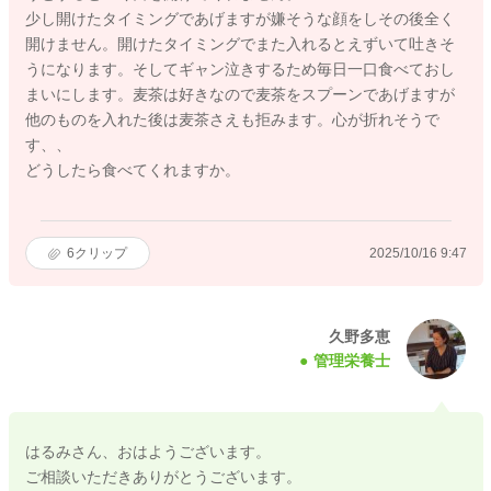
少し開けたタイミングであげますが嫌そうな顔をしその後全く
開けません。開けたタイミングでまた入れるとえずいて吐きそ
うになります。そしてギャン泣きするため毎日一口食べておし
まいにします。麦茶は好きなので麦茶をスプーンであげますが
他のものを入れた後は麦茶さえも拒みます。心が折れそうで
す、、
どうしたら食べてくれますか。
6
クリップ
2025/10/16 9:47
久野多恵
管理栄養士
はるみさん、おはようございます。
ご相談いただきありがとうございます。