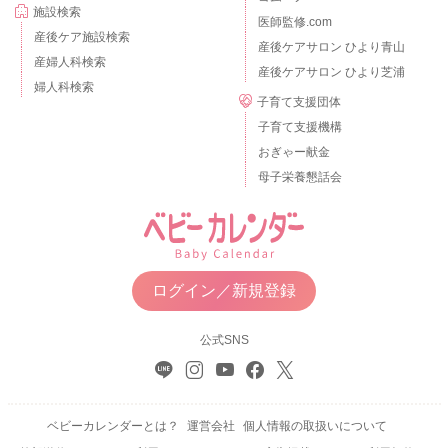
施設検索
医師監修.com
産後ケア施設検索
産後ケアサロン ひより青山
産婦人科検索
産後ケアサロン ひより芝浦
婦人科検索
子育て支援団体
子育て支援機構
おぎゃー献金
母子栄養懇話会
ログイン／新規登録
公式SNS
ベビーカレンダーとは？
運営会社
個人情報の取扱いについて