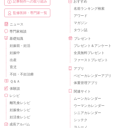
記事制作への取り組み
おすすめ
名前ランキング検索
監修医師・専門家一覧
アワード
マガジン
ニュース
タウン誌
専門家相談
基礎知識
プレゼント
妊娠前・妊活
プレゼント＆アンケート
妊娠中
全員無料プレゼント
出産
ファーストプレゼント
育児
アプリ
不妊・不妊治療
ベビーカレンダーアプリ
Ｑ＆Ａ
体重管理アプリ
体験談
関連サイト
レシピ
ムーンカレンダー
離乳食レシピ
ウーマンカレンダー
妊娠食レシピ
シニアカレンダー
妊活食レシピ
シッテク
成長アルバム
ヨムーノ