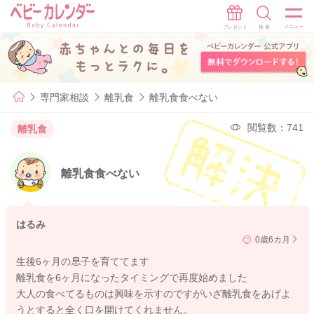
専門家相談
離乳食
離乳食食べない
閲覧数：741
離乳食
離乳食食べない
はるみ
0歳6カ月
生後6ヶ月の息子を育ててます
離乳食を6ヶ月になったタイミングで再度始めました
大人の食べてるものは興味を示すのですがいざ離乳食をあげよ
うとすると全く口を開けてくれません。