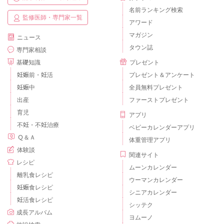
名前ランキング検索
監修医師・専門家一覧
アワード
マガジン
ニュース
タウン誌
専門家相談
基礎知識
プレゼント
妊娠前・妊活
プレゼント＆アンケート
妊娠中
全員無料プレゼント
出産
ファーストプレゼント
育児
アプリ
不妊・不妊治療
ベビーカレンダーアプリ
Ｑ＆Ａ
体重管理アプリ
体験談
関連サイト
レシピ
ムーンカレンダー
離乳食レシピ
ウーマンカレンダー
妊娠食レシピ
シニアカレンダー
妊活食レシピ
シッテク
成長アルバム
ヨムーノ