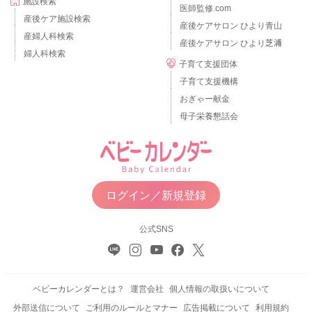
施設検索
医師監修.com
産後ケア施設検索
産後ケアサロン ひより青山
産婦人科検索
産後ケアサロン ひより芝浦
婦人科検索
子育て支援団体
子育て支援機構
おぎゃー献金
母子栄養懇話会
ログイン／新規登録
公式SNS
ベビーカレンダーとは？
運営会社
個人情報の取扱いについて
外部送信について
ご利用のルールとマナー
広告掲載について
利用規約