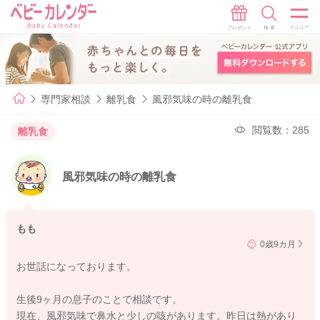
専門家相談
離乳食
風邪気味の時の離乳食
閲覧数：285
離乳食
風邪気味の時の離乳食
もも
0歳9カ月
お世話になっております。
生後9ヶ月の息子のことで相談です。
現在、風邪気味で鼻水と少しの咳があります。昨日は熱があり