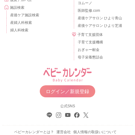
ヨムーノ
施設検索
医師監修.com
産後ケア施設検索
産後ケアサロン ひより青山
産婦人科検索
産後ケアサロン ひより芝浦
婦人科検索
子育て支援団体
子育て支援機構
おぎゃー献金
母子栄養懇話会
ログイン／新規登録
公式SNS
ベビーカレンダーとは？
運営会社
個人情報の取扱いについて