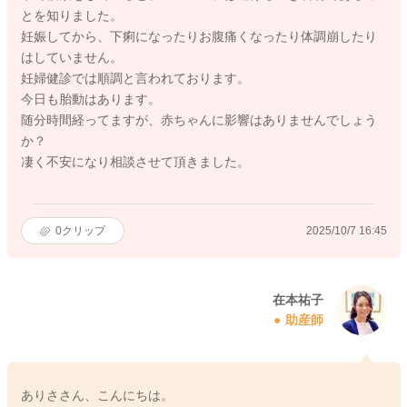
とを知りました。
妊娠してから、下痢になったりお腹痛くなったり体調崩したり
はしていません。
妊婦健診では順調と言われております。
今日も胎動はあります。
随分時間経ってますが、赤ちゃんに影響はありませんでしょう
か？
凄く不安になり相談させて頂きました。
0
クリップ
2025/10/7 16:45
在本祐子
助産師
ありささん、こんにちは。