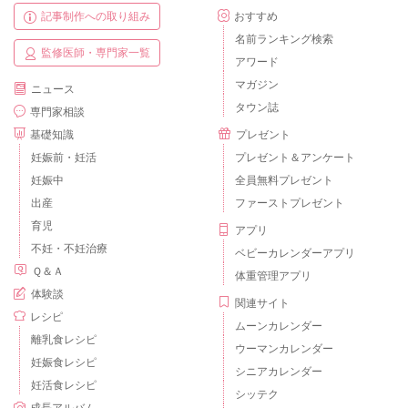
記事制作への取り組み
おすすめ
名前ランキング検索
監修医師・専門家一覧
アワード
マガジン
ニュース
タウン誌
専門家相談
基礎知識
プレゼント
妊娠前・妊活
プレゼント＆アンケート
妊娠中
全員無料プレゼント
出産
ファーストプレゼント
育児
アプリ
不妊・不妊治療
ベビーカレンダーアプリ
Ｑ＆Ａ
体重管理アプリ
体験談
関連サイト
レシピ
ムーンカレンダー
離乳食レシピ
ウーマンカレンダー
妊娠食レシピ
シニアカレンダー
妊活食レシピ
シッテク
成長アルバム