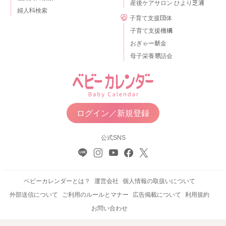
産後ケアサロン ひより芝浦
婦人科検索
子育て支援団体
子育て支援機構
おぎゃー献金
母子栄養懇話会
ログイン／新規登録
公式SNS
ベビーカレンダーとは？
運営会社
個人情報の取扱いについて
外部送信について
ご利用のルールとマナー
広告掲載について
利用規約
お問い合わせ