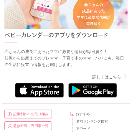
赤ちゃんの成長にあったママに必要な情報が毎日届く！
妊娠から出産までのプレママ、子育て中のママ・パパにも、毎日
の生活に役立つ情報をお届けします。
詳しくはこちら
記事制作への取り組み
おすすめ
名前ランキング検索
監修医師・専門家一覧
アワード