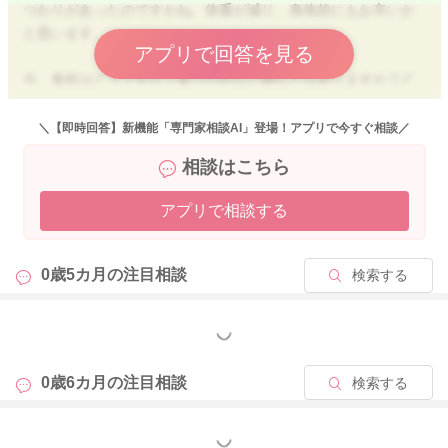
つわりがあったのですかね。体重が減り、身体的にもお辛いか
と思います。
アプリで回答を見る
今、食欲はどうですか？食べられない物なとはありますか？ど
んな物を食べているか教えてください。
＼【即時回答】新機能「専門家相談AI」登場！アプリで今すぐ相談／
妊娠前はどんなお食事が好きでしたか？
相談はこちら
アプリで相談する
2025/10/5 12:32
0歳5カ月の
注目相談
検索する
もっと見る
0歳6カ月の
注目相談
検索する
もっと見る