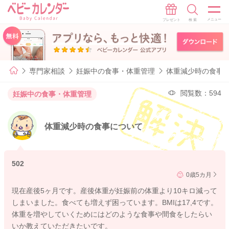
専門家相談
妊娠中の食事・体重管理
体重減少時の食事
閲覧数：594
妊娠中の食事・体重管理
体重減少時の食事について
502
0歳5カ月
現在産後5ヶ月です。産後体重が妊娠前の体重より10キロ減って
しまいました。食べても増えず困っています。BMIは17,4です。
体重を増やしていくためにはどのような食事や間食をしたらい
いか教えていただきたいです。