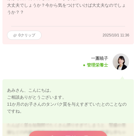
大丈夫でしょうか？今から気をつけていけば大丈夫なのでしょ
うか？？
0
クリップ
2025/10/1 11:36
一藁暁子
管理栄養士
あみさん、こんにちは。
ご相談ありがとうございます。
11か月のお子さんのタンパク質を与えすぎていたとのことなの
ですね。
たんぱく質を短期間でたくさん摂りすぎてしまうと、腎臓や胃
腸などの内臓に負担がかかるとされていますが、健康な赤ちゃ