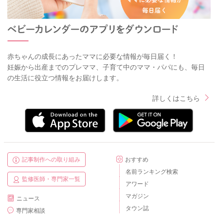
赤ちゃんの成長にあったママに必要な情報が毎日届く！
妊娠から出産までのプレママ、子育て中のママ・パパにも、毎日
の生活に役立つ情報をお届けします。
詳しくはこちら
記事制作への取り組み
おすすめ
名前ランキング検索
監修医師・専門家一覧
アワード
マガジン
ニュース
タウン誌
専門家相談