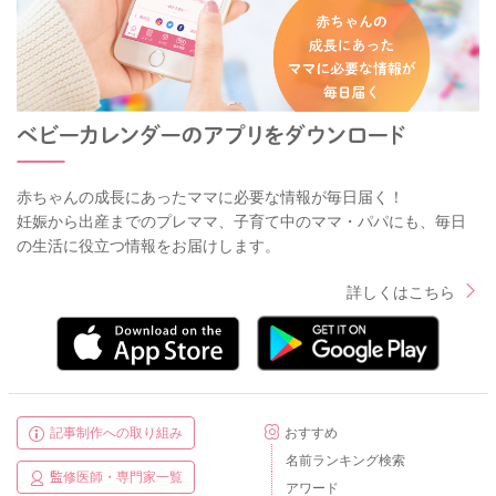
赤ちゃんの成長にあったママに必要な情報が毎日届く！
妊娠から出産までのプレママ、子育て中のママ・パパにも、毎日
の生活に役立つ情報をお届けします。
詳しくはこちら
記事制作への取り組み
おすすめ
名前ランキング検索
監修医師・専門家一覧
アワード