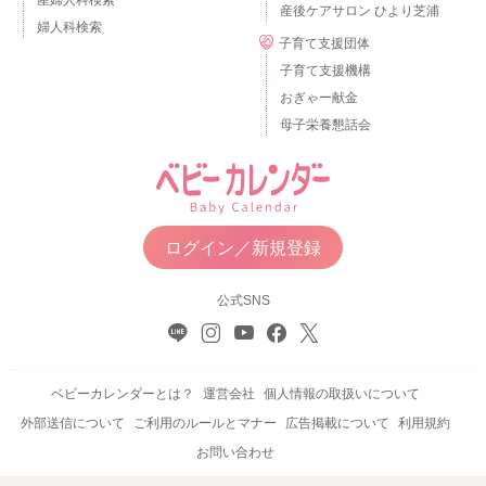
産後ケアサロン ひより芝浦
婦人科検索
子育て支援団体
子育て支援機構
おぎゃー献金
母子栄養懇話会
ログイン／新規登録
公式SNS
ベビーカレンダーとは？
運営会社
個人情報の取扱いについて
外部送信について
ご利用のルールとマナー
広告掲載について
利用規約
お問い合わせ