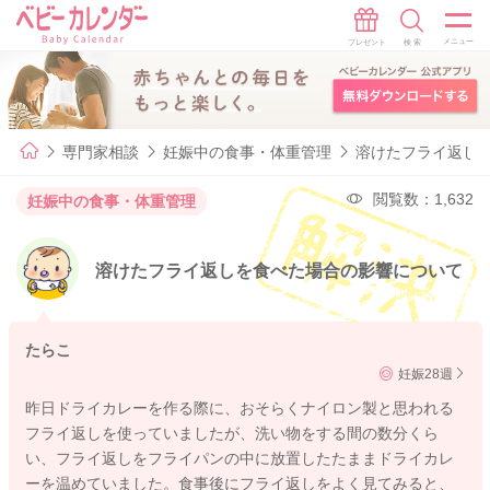
専門家相談
妊娠中の食事・体重管理
溶けたフライ返し
閲覧数：1,632
妊娠中の食事・体重管理
溶けたフライ返しを食べた場合の影響について
たらこ
妊娠28週
昨日ドライカレーを作る際に、おそらくナイロン製と思われる
フライ返しを使っていましたが、洗い物をする間の数分くら
い、フライ返しをフライパンの中に放置したたままドライカレ
ーを温めていました。食事後にフライ返しをよく見てみると、