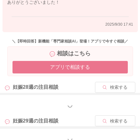
ありがとうございました！
2025/9/30 17:41
＼【即時回答】新機能「専門家相談AI」登場！アプリで今すぐ相談／
相談はこちら
アプリで相談する
妊娠28週の
注目相談
検索する
もっと見る
妊娠29週の
注目相談
検索する
もっと見る