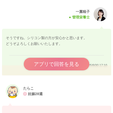
一藁暁子
管理栄養士
そうですね。シリコン製の方が安心かと思います。
どうぞよろしくお願いいたします。
アプリで回答を見る
2025/9/30 17:10
たらこ
妊娠28週