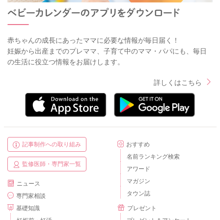
赤ちゃんの成長にあったママに必要な情報が毎日届く！
妊娠から出産までのプレママ、子育て中のママ・パパにも、毎日
の生活に役立つ情報をお届けします。
詳しくはこちら
記事制作への取り組み
おすすめ
名前ランキング検索
監修医師・専門家一覧
アワード
マガジン
ニュース
タウン誌
専門家相談
基礎知識
プレゼント