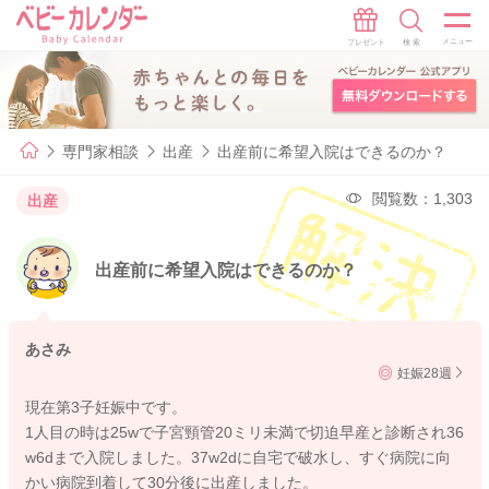
専門家相談
出産
出産前に希望入院はできるのか？
閲覧数：1,303
出産
出産前に希望入院はできるのか？
あさみ
妊娠28週
現在第3子妊娠中です。
1人目の時は25wで子宮頸管20ミリ未満で切迫早産と診断され36
w6dまで入院しました。37w2dに自宅で破水し、すぐ病院に向
かい病院到着して30分後に出産しました。