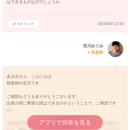
はできるものなのでしょうか。
0
クリップ
2025/9/27 21:54
宮川めぐみ
助産師
あざみさん、こんにちは
助産師の宮川です。
ご相談をどうもありがとうございます。
出産の前に希望入院はできるのかということで、ご相談です
ね。
アプリで回答を見る
上のお子さんたちが生まれる時の経過から今回のお産も始まっ
たら、破水をしたら本当にすぐに生まれてきてしまいそうだと