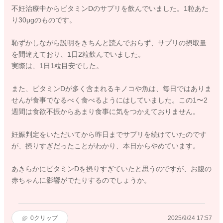
不妊治療中からビタミンDのサプリを飲んでいました。1粒あた
り30μgのものです。
恥ずかしながら説明をきちんと読んでおらず、サプリの摂取量
を間違えており、1日2粒飲んでいました。
実際は、1日1粒目安でした。
また、ビタミンDが多く含まれるキノコや魚は、毎日ではありま
せんが食事でなるべく食べるようにはしていました。この1〜2
週間は食欲不振からあまり食事に気をつかえておりません。
妊娠判定をいただいてから昨日までサプリを続けていたのです
が、摂りすぎだったことがわかり、本日からやめています。
あきらかにビタミンDを摂りすぎていたと思うのですが、お腹の
赤ちゃんに影響がでたりするのでしょうか。
0
クリップ
2025/9/24 17:57