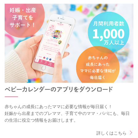
赤ちゃんの成長にあったママに必要な情報が毎日届く！
妊娠から出産までのプレママ、子育て中のママ・パパにも、毎日
の生活に役立つ情報をお届けします。
詳しくはこちら