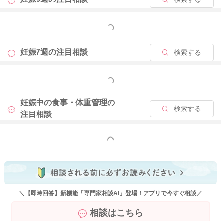
2025/9/25 10:25
もっと見る
妊娠7週の
注目相談
検索する
もっと見る
妊娠中の食事・体重管理の
検索する
注目相談
もっと見る
＼【即時回答】新機能「専門家相談AI」登場！アプリで今すぐ相談／
相談はこちら