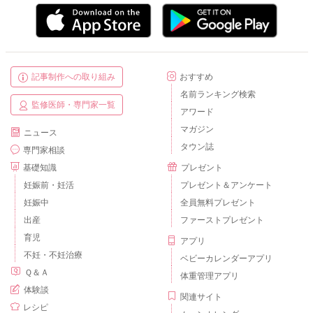
記事制作への取り組み
おすすめ
名前ランキング検索
監修医師・専門家一覧
アワード
マガジン
ニュース
タウン誌
専門家相談
基礎知識
プレゼント
妊娠前・妊活
プレゼント＆アンケート
妊娠中
全員無料プレゼント
出産
ファーストプレゼント
育児
アプリ
不妊・不妊治療
ベビーカレンダーアプリ
Ｑ＆Ａ
体重管理アプリ
体験談
関連サイト
レシピ