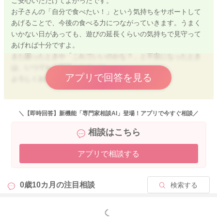
ご安心いただけてよかったです。
2025/9/18 16:05
お子さんの「自分で食べたい！」という気持ちをサポートして
あげることで、今後の食べる力につながっていきます。うまく
いかない日があっても、遊びの延長くらいの気持ちで見守って
あげれば十分ですよ。
また困ったときや「これでいいのかな？」と不安になったとき
は、いつでもご相談くださいね。
アプリで回答を見る
よろしくお願いいたします。
＼【即時回答】新機能「専門家相談AI」登場！アプリで今すぐ相談／
2025/9/19 9:48
相談はこちら
アプリで相談する
0歳10カ月の
注目相談
検索する
もっと見る