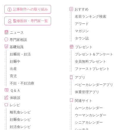
記事制作への取り組み
おすすめ
名前ランキング検索
監修医師・専門家一覧
アワード
マガジン
ニュース
タウン誌
専門家相談
基礎知識
プレゼント
妊娠前・妊活
プレゼント＆アンケート
妊娠中
全員無料プレゼント
出産
ファーストプレゼント
育児
アプリ
不妊・不妊治療
ベビーカレンダーアプリ
Ｑ＆Ａ
体重管理アプリ
体験談
関連サイト
レシピ
ムーンカレンダー
離乳食レシピ
ウーマンカレンダー
妊娠食レシピ
シニアカレンダー
妊活食レシピ
シッテク