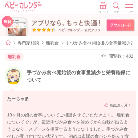
専門家相談
離乳食
手づかみ食べ開始後の食事量減少と
閲覧数：482
離乳食
手づかみ食べ開始後の食事量減少と栄養確保に
ついて
たーちゃま
0歳10カ月
10ヶ月の娘の食事についてご相談させていただきます。 離乳食
についてですが、最近手づかみ食べを始めてから自我が出るよ
うになり、スプーンを拒否するようになりました。手づかみ食
べしか受け付けない状況です。 初めは市販の食パンを好んで食