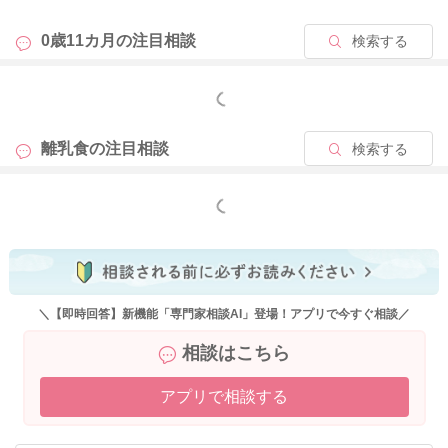
0歳11カ月の
注目相談
検索する
もっと見る
離乳食の
注目相談
検索する
もっと見る
＼【即時回答】新機能「専門家相談AI」登場！アプリで今すぐ相談／
相談はこちら
アプリで相談する