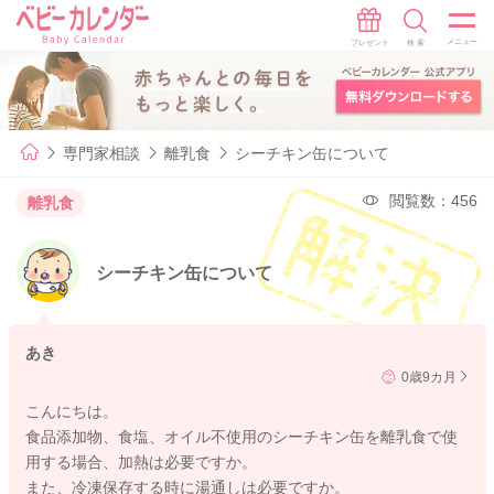
専門家相談
離乳食
シーチキン缶について
閲覧数：456
離乳食
シーチキン缶について
あき
0歳9カ月
こんにちは。
食品添加物、食塩、オイル不使用のシーチキン缶を離乳食で使
用する場合、加熱は必要ですか。
また、冷凍保存する時に湯通しは必要ですか。