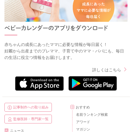
赤ちゃんの成長にあったママに必要な情報が毎日届く！
妊娠から出産までのプレママ、子育て中のママ・パパにも、毎日
の生活に役立つ情報をお届けします。
詳しくはこちら
記事制作への取り組み
おすすめ
名前ランキング検索
監修医師・専門家一覧
アワード
マガジン
ニュース