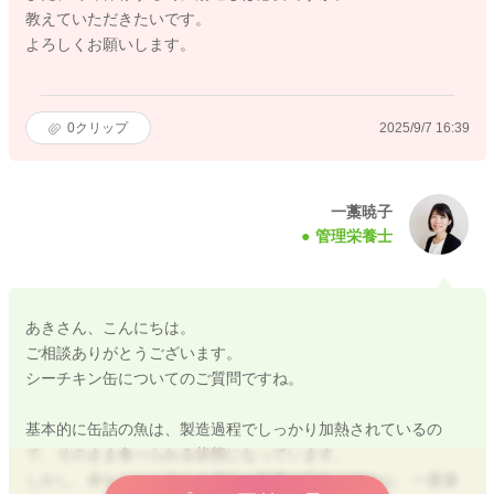
教えていただきたいです。
よろしくお願いします。
0
クリップ
2025/9/7 16:39
一藁暁子
管理栄養士
あきさん、こんにちは。
ご相談ありがとうございます。
シーチキン缶についてのご質問ですね。
基本的に缶詰の魚は、製造過程でしっかり加熱されているの
で、そのまま食べられる状態になっています。
しかし、赤ちゃんに与える場合は殺菌や衛生の点から、一度湯