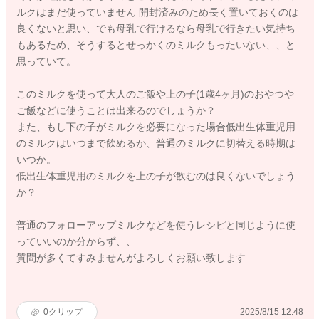
ルクはまだ使っていません 開封済みのため長く置いておくのは
良くないと思い、でも母乳で行けるなら母乳で行きたい気持ち
もあるため、そうするとせっかくのミルクもったいない、、と
思っていて。
このミルクを使って大人のご飯や上の子(1歳4ヶ月)のおやつや
ご飯などに使うことは出来るのでしょうか？
また、もし下の子がミルクを必要になった場合低出生体重児用
のミルクはいつまで飲めるか、普通のミルクに切替える時期は
いつか。
低出生体重児用のミルクを上の子が飲むのは良くないでしょう
か？
普通のフォローアップミルクなどを使うレシピと同じように使
っていいのか分からず、、
質問が多くてすみませんがよろしくお願い致します
0
クリップ
2025/8/15 12:48