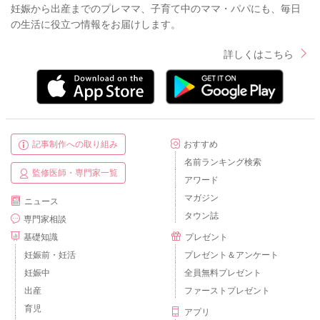
妊娠から出産までのプレママ、子育て中のママ・パパにも、毎日
の生活に役立つ情報をお届けします。
詳しくはこちら
記事制作への取り組み
おすすめ
名前ランキング検索
監修医師・専門家一覧
アワード
マガジン
ニュース
タウン誌
専門家相談
基礎知識
プレゼント
妊娠前・妊活
プレゼント＆アンケート
妊娠中
全員無料プレゼント
出産
ファーストプレゼント
育児
アプリ