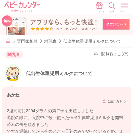
専門家相談
離乳食
低出生体重児用ミルクについて
閲覧数：1,375
離乳食
低出生体重児用ミルクについて
あかね
1歳4カ月
2週間前に2294グラムの第二子を出産しました
退院の際に、入院中に数回使った低出生体重児用ミルクを開封
済みの缶を頂きました
ですが退院してから今のところ母乳のみでやっているため、ミ