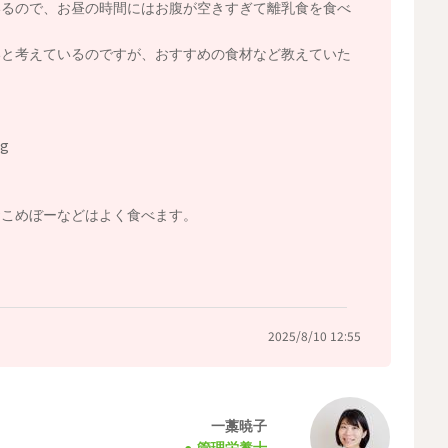
いるので、お昼の時間にはお腹が空きすぎて離乳食を食べ
いと考えているのですが、おすすめの食材など教えていた
g
おこめぼーなどはよく食べます。
2025/8/10 12:55
一藁暁子
管理栄養士