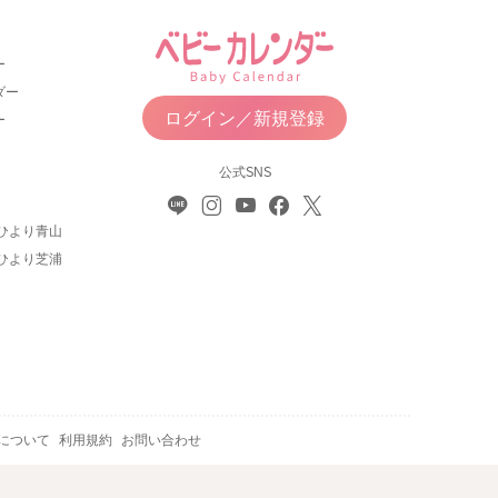
ー
ダー
ログイン／新規登録
ー
公式SNS
ひより青山
ひより芝浦
について
利用規約
お問い合わせ