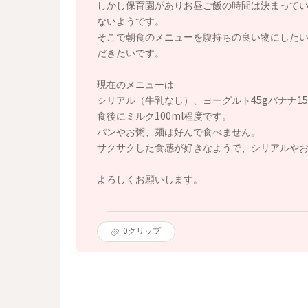
しかし保育園がありお昼ご飯の時間は決まって
ないようです。
そこで朝食のメニューを腹持ちの良い物にした
だきたいです。
現在のメニューは
シリアル（牛乳なし）、ヨーグルト45gバナナ15
食後にミルク100ml程度です。
パンやお粥、麺は好んで食べません。
サクサクした食感が好きなようで、シリアルや
よろしくお願いします。
0
クリップ