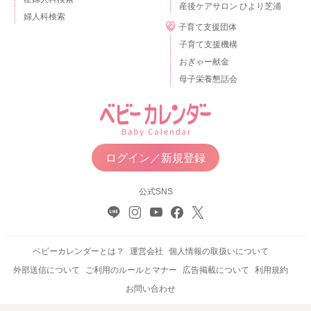
産後ケアサロン ひより芝浦
婦人科検索
子育て支援団体
子育て支援機構
おぎゃー献金
母子栄養懇話会
ログイン／新規登録
公式SNS
ベビーカレンダーとは？
運営会社
個人情報の取扱いについて
外部送信について
ご利用のルールとマナー
広告掲載について
利用規約
お問い合わせ