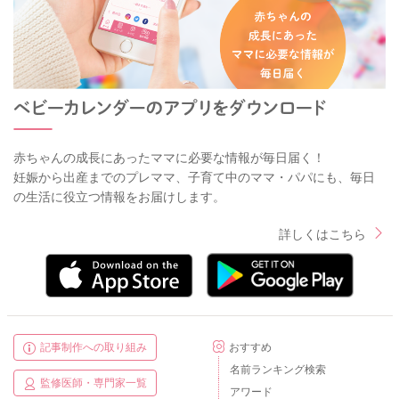
赤ちゃんの成長にあったママに必要な情報が毎日届く！
妊娠から出産までのプレママ、子育て中のママ・パパにも、毎日
の生活に役立つ情報をお届けします。
詳しくはこちら
記事制作への取り組み
おすすめ
名前ランキング検索
監修医師・専門家一覧
アワード