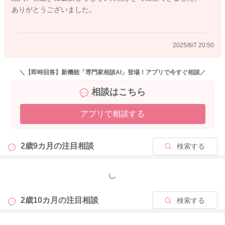
ありがとうございました。
2025/8/7 20:50
＼【即時回答】新機能「専門家相談AI」登場！アプリで今すぐ相談／
相談はこちら
アプリで相談する
2歳9カ月の
注目相談
検索する
もっと見る
2歳10カ月の
注目相談
検索する