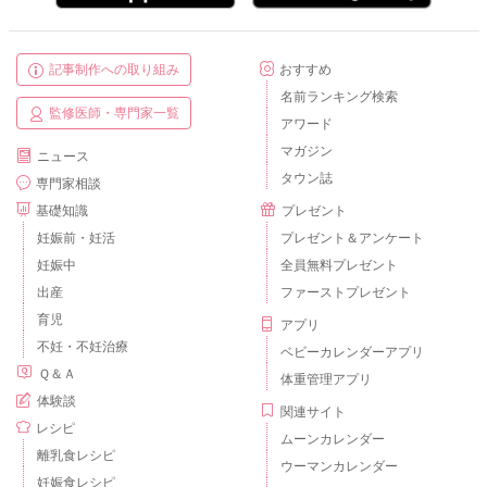
記事制作への取り組み
おすすめ
名前ランキング検索
監修医師・専門家一覧
アワード
マガジン
ニュース
タウン誌
専門家相談
基礎知識
プレゼント
妊娠前・妊活
プレゼント＆アンケート
妊娠中
全員無料プレゼント
出産
ファーストプレゼント
育児
アプリ
不妊・不妊治療
ベビーカレンダーアプリ
Ｑ＆Ａ
体重管理アプリ
体験談
関連サイト
レシピ
ムーンカレンダー
離乳食レシピ
ウーマンカレンダー
妊娠食レシピ