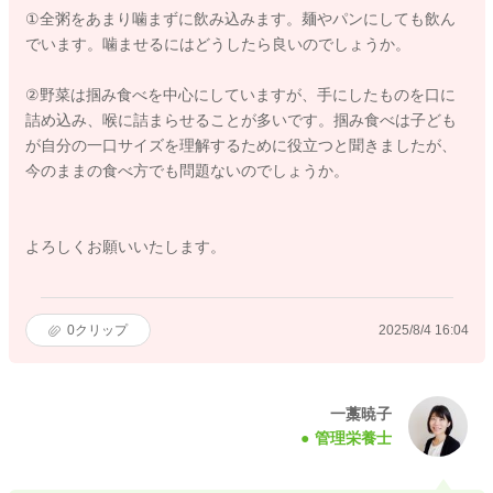
①全粥をあまり噛まずに飲み込みます。麺やパンにしても飲ん
でいます。噛ませるにはどうしたら良いのでしょうか。
②野菜は掴み食べを中心にしていますが、手にしたものを口に
詰め込み、喉に詰まらせることが多いです。掴み食べは子ども
が自分の一口サイズを理解するために役立つと聞きましたが、
今のままの食べ方でも問題ないのでしょうか。
よろしくお願いいたします。
0
クリップ
2025/8/4 16:04
一藁暁子
管理栄養士