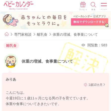
専門家相談
離乳食
体重の増減、食事量について
閲覧数：583
離乳食
体重の増減、食事量について
みりあ
1歳10カ月
こんにちは。
今週19日に１歳11ヶ月になる男の子を育てています。
体重や食事についてききたいです。