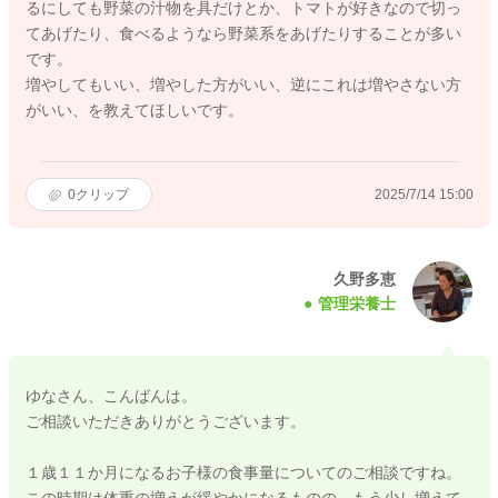
るにしても野菜の汁物を具だけとか、トマトが好きなので切っ
てあげたり、食べるようなら野菜系をあげたりすることが多い
です。
増やしてもいい、増やした方がいい、逆にこれは増やさない方
がいい、を教えてほしいです。
0
クリップ
2025/7/14 15:00
久野多恵
管理栄養士
ゆなさん、こんばんは。
ご相談いただきありがとうございます。
１歳１１か月になるお子様の食事量についてのご相談ですね。
この時期は体重の増えが緩やかになるものの、もう少し増えて