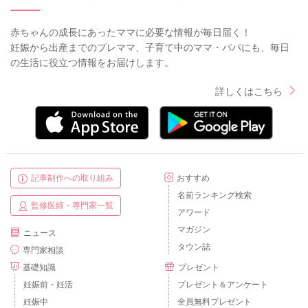
赤ちゃんの成長にあったママに必要な情報が毎日届く！
妊娠から出産までのプレママ、子育て中のママ・パパにも、毎日
の生活に役立つ情報をお届けします。
詳しくはこちら
記事制作への取り組み
おすすめ
名前ランキング検索
監修医師・専門家一覧
アワード
マガジン
ニュース
タウン誌
専門家相談
基礎知識
プレゼント
妊娠前・妊活
プレゼント＆アンケート
妊娠中
全員無料プレゼント