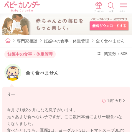
専門家相談
妊娠中の食事・体重管理
全く食べません
閲覧数：505
妊娠中の食事・体重管理
全く食べません
りー
1歳1カ月
今月で1歳2ヶ月になる息子がいます。
元々あまり食べない子ですが、ここ数日本当により一層食べな
くなりました。
食べたとしても、豆腐1口、ヨーグルト3口、トマトスープ3口で