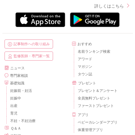
詳しくはこちら
記事制作への取り組み
おすすめ
名前ランキング検索
監修医師・専門家一覧
アワード
マガジン
ニュース
タウン誌
専門家相談
基礎知識
プレゼント
妊娠前・妊活
プレゼント＆アンケート
妊娠中
全員無料プレゼント
出産
ファーストプレゼント
育児
アプリ
不妊・不妊治療
ベビーカレンダーアプリ
Ｑ＆Ａ
体重管理アプリ