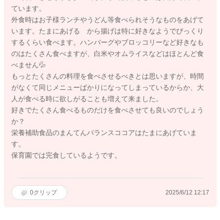
ています。
外食時はお子様ランチやうどん等食べられそうなものをあげて
います。たまにあげる から揚げは特に好きなようでびっくり
するくらい食べます。ハンバーグやブロッコリーなど好きなも
のはたくさん食べますが、白米やオムライスなどはほとんど食
べません💦
もっとたくさんの料理を食べさせるべきとは思いますが、時間
がなくて同じメニューばかりになってしまっているからか、大
人が食べる時に欲しがることも増えて来ました。
好きでたくさん食べるものだけを食べさせても良いのでしょう
か？
栄養補助食品のまんてんバランスココアはたまにあげていま
す。
保育園では完食しているようです。
0
クリップ
2025/6/12 12:17