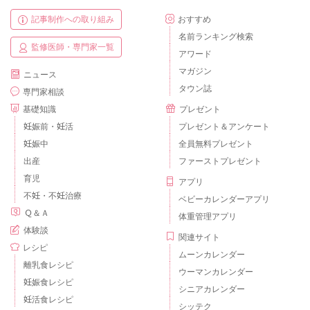
記事制作への取り組み
おすすめ
名前ランキング検索
監修医師・専門家一覧
アワード
マガジン
ニュース
タウン誌
専門家相談
基礎知識
プレゼント
妊娠前・妊活
プレゼント＆アンケート
妊娠中
全員無料プレゼント
出産
ファーストプレゼント
育児
アプリ
不妊・不妊治療
ベビーカレンダーアプリ
Ｑ＆Ａ
体重管理アプリ
体験談
関連サイト
レシピ
ムーンカレンダー
離乳食レシピ
ウーマンカレンダー
妊娠食レシピ
シニアカレンダー
妊活食レシピ
シッテク