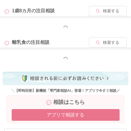
なものを増やして、一緒に食べる機会を作るのも良いかと思い
ます。
1歳8カ月の
注目相談
検索する
食べられるものがあるのはとての素晴らしいことなので、そこ
もっと見る
に注目して褒めながら、少しずつ進めていけると良いですね。
離乳食の
注目相談
検索する
2025/6/15 8:29
もっと見る
＼【即時回答】新機能「専門家相談AI」登場！アプリで今すぐ相談／
相談はこちら
アプリで相談する