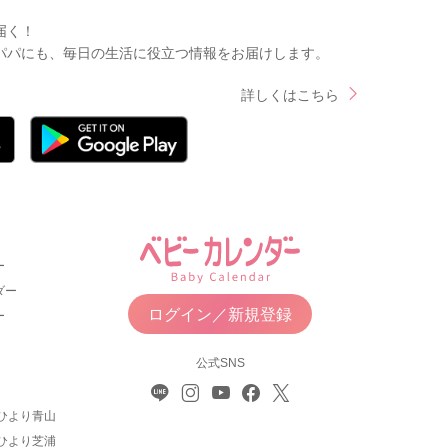
届く！
パパにも、毎日の生活に役立つ情報をお届けします。
詳しくはこちら
ー
ダー
ログイン／新規登録
ー
公式SNS
ひより青山
ひより芝浦