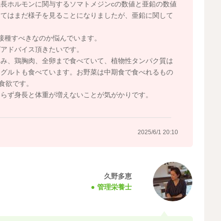
長ホルモンに関与するソマトメジンcの数値と亜鉛の数値
してはまだ様子を見ることになりましたが、亜鉛に関して
接種すべきなのか悩んでいます。
ばアドバイス頂きたいです。
さみ、鶏胸肉、全卵まで食べていて、植物性タンパク質は
ーグルトも食べています。お野菜は中期食で食べれるもの
食欲です。
わらず身長と体重が増えないことが気がかりです。
2025/6/1 20:10
久野多恵
管理栄養士