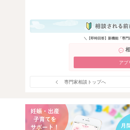
も
＼【即時回答】新機能「専門
アプ
専門家相談トップへ