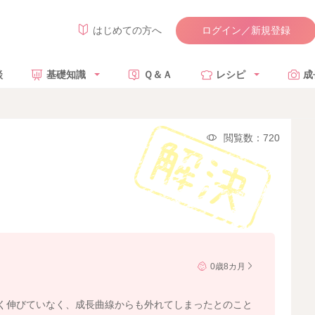
ログイン／新規登録
はじめての方へ
談
基礎知識
Ｑ＆Ａ
レシピ
成
閲覧数：720
0歳8カ月
く伸びていなく、成長曲線からも外れてしまったとのこと