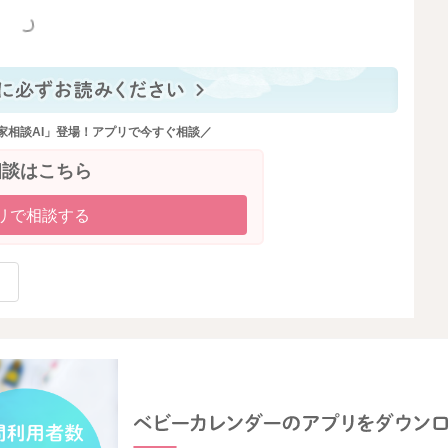
っと見る
2025/6/4 6:17
家相談AI」登場！アプリで今すぐ相談／
相談はこちら
リで相談する