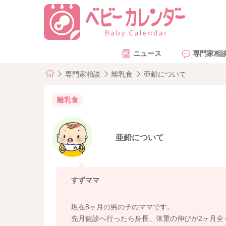
ニュース
専門家相
専門家相談
離乳食
亜鉛について
離乳食
亜鉛について
すずママ
現在8ヶ月の男の子のママです。
先月健診へ行ったら身長、体重の伸びが2ヶ月全