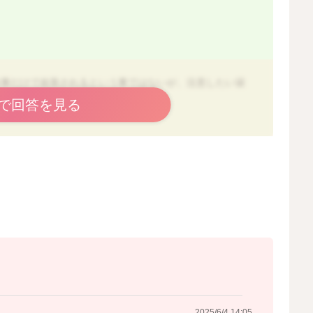
食事だけで改善されるという事ではないが、注意したい栄
で回答を見る
響を及ぼす事があります。
みます。たんぱく質が合成されることによって人間は骨や
2025/6/4 14:05