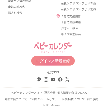
産後ケア施設検索
産後ケアサロン ひより青山
産婦人科検索
産後ケアサロン ひより芝浦
婦人科検索
子育て支援団体
子育て支援機構
おぎゃー献金
母子栄養懇話会
ログイン／新規登録
公式SNS
ベビーカレンダーとは？
運営会社
個人情報の取扱いについて
外部送信について
ご利用のルールとマナー
広告掲載について
利用規約
お問い合わせ