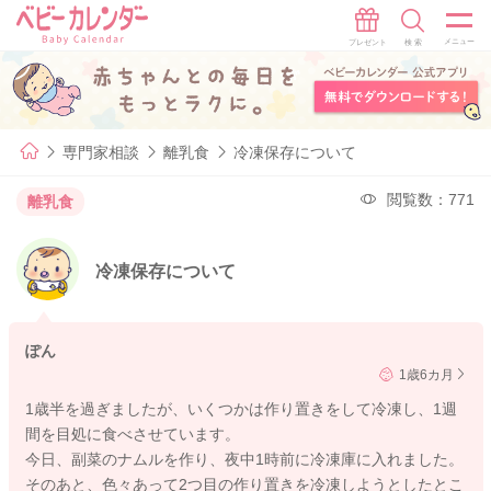
専門家相談
離乳食
冷凍保存について
閲覧数：771
離乳食
冷凍保存について
ぽん
1歳6カ月
1歳半を過ぎましたが、いくつかは作り置きをして冷凍し、1週
間を目処に食べさせています。
今日、副菜のナムルを作り、夜中1時前に冷凍庫に入れました。
そのあと、色々あって2つ目の作り置きを冷凍しようとしたとこ