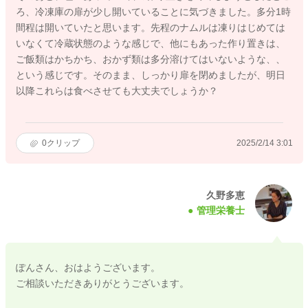
ろ、冷凍庫の扉が少し開いていることに気づきました。多分1時
間程は開いていたと思います。先程のナムルは凍りはじめては
いなくて冷蔵状態のような感じで、他にもあった作り置きは、
ご飯類はかちかち、おかず類は多分溶けてはいないような、、
という感じです。そのまま、しっかり扉を閉めましたが、明日
以降これらは食べさせても大丈夫でしょうか？
0
クリップ
2025/2/14 3:01
久野多恵
管理栄養士
ぽんさん、おはようございます。
ご相談いただきありがとうございます。