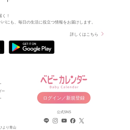
届く！
パパにも、毎日の生活に役立つ情報をお届けします。
詳しくはこちら
ー
ダー
ログイン／新規登録
ー
公式SNS
ひより青山