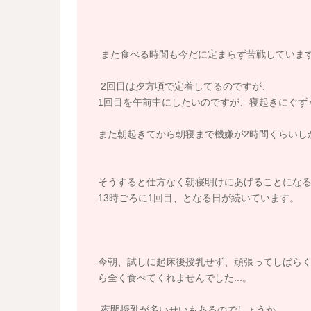
また食べる時間も今だに定まらず苦戦していま
2回目は夕方頃で定着してるのですが、
1回目を午前中にしたいのですが、寝起きにぐず
また朝起きてから朝寝まで機嫌が2時間くらいし
そうすると仕方なく朝寝明けにあげることになる
13時ごろに1回目、となる日が続いています。
今朝、試しに起床後授乳せず、頑張ってしばらく
ら全く食べてくれませんでした...。
夜間授乳が多いせいもあるのでしょうか。