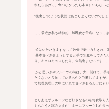
れたらあげて、食べなかったら本当にいらない
“後出し"のような状況はあまりよくないのでしょ
ここ最近は私も精神的に離乳食が苦痛になって
娘はいただきますをして数分で集中力もきれ、
基本食べさせようとすると手で邪魔をしてきた
り、キョロキョロしたり、全然進まないです...。
かと思いきやフルーツの時は、大口開けて、手
たくないと反抗しているのかと判断してますが、
て無理矢理口の中にいれて食べさせるわけにもいか
とりあえずフルーツなど好きなものを毎食取り
もらおうと試みますが、本当にフルーツしか食べな