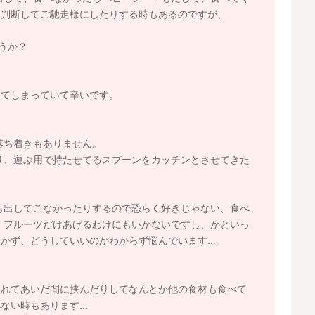
と判断してご馳走様にしたりする時もあるのですが、
うか？
きてしまっていて辛いです。
落ち着きもありません。
り、遊ぶ用で持たせてるスプーンをカッチンとさせてきた
も出してこなかったりするので恐らく好きじゃない、食べ
 フルーツだけあげるわけにもいかないですし、かといっ
ず、どうしていいのかわからず悩んでいます...。
入れてあいだ間に挟んだりしてなんとか他の食材も食べて
い時もあります...