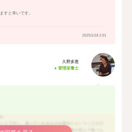
ますと幸いです。
2025/1/18 2:01
久野多恵
管理栄養士
ね。
のことですし、食べてくれるものを探せたということだけ
くれない事に目が行きがちですが、お子様が好んで食べら