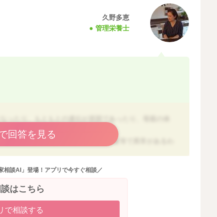
久野多恵
管理栄養士
になったり、もともとの遺伝が原因であったり、母親の体
で回答を見る
かはわかりませんが、体重増加量や検査等で異常があるわ
も良いように思いますよ。
家相談AI」登場！アプリで今すぐ相談／
過ぎているということはないですが、野菜が少ないのと、
相談はこちら
たり、脂質・糖分・塩分の多いものは控えて、カルシウム
いですね。
リで相談する