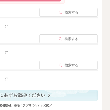
検索する
2024/12/22 5:23
っと見る
検索する
っと見る
検索する
っと見る
家相談AI」登場！アプリで今すぐ相談／