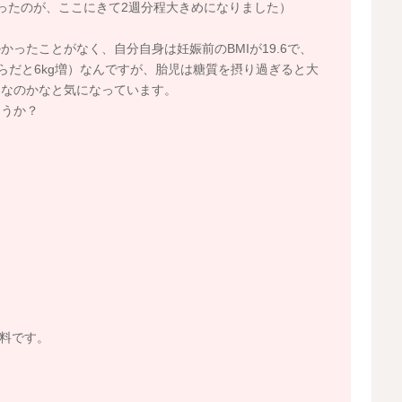
ったのが、ここにきて2週分程大きめになりました）
ったことがなく、自分自身は妊娠前のBMIが19.6で、
らだと6kg増）なんですが、胎児は糖質を摂り過ぎると大
因なのかなと気になっています。
ょうか？
料です。