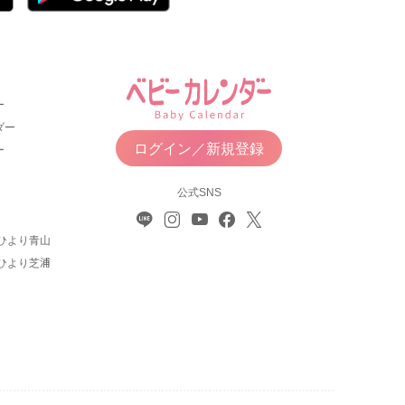
ー
ダー
ログイン／新規登録
ー
公式SNS
ひより青山
ひより芝浦