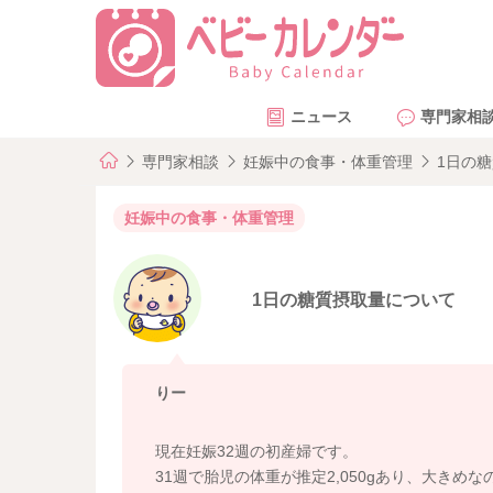
ニュース
専門家相
専門家相談
妊娠中の食事・体重管理
1日の
妊娠中の食事・体重管理
1日の糖質摂取量について
りー
現在妊娠32週の初産婦です。
31週で胎児の体重が推定2,050gあり、大きめ