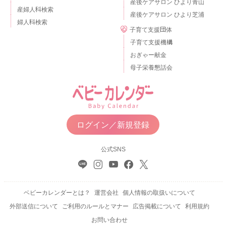
産後ケアサロン ひより青山
産婦人科検索
産後ケアサロン ひより芝浦
婦人科検索
子育て支援団体
子育て支援機構
おぎゃー献金
母子栄養懇話会
ログイン／新規登録
公式SNS
ベビーカレンダーとは？
運営会社
個人情報の取扱いについて
外部送信について
ご利用のルールとマナー
広告掲載について
利用規約
お問い合わせ