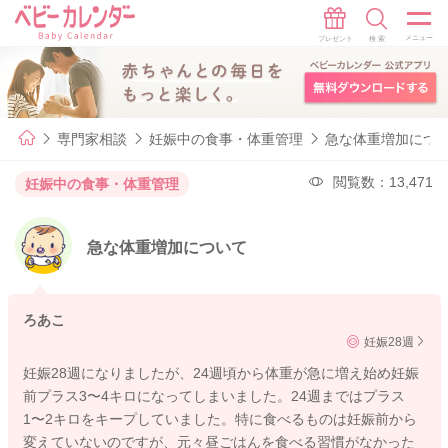
専門家相談
妊娠中の食事・体重管理
急な体重増加につ
閲覧数：13,471
妊娠中の食事・体重管理
急な体重増加について
ろあこ
妊娠28週
妊娠28週になりましたが、24週頃から体重が急に増え始め妊娠
前プラス3〜4キロになってしまいました。24週まではプラス
1〜2キロをキープしていました。特に食べるものは妊娠前から
変えていないのですが、元々昼ごはんを食べる習慣がなかった