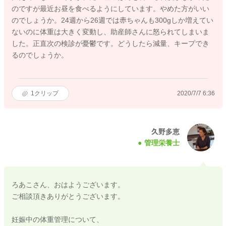
のですが最近お昼を食べるようにしています。やめた方がいい
のでしょうか。24週から26週では赤ちゃんも300gしか増えてい
ないのに体重は大きく変動し、助産師さんに怒られてしまいま
した。正直次の検診が憂鬱です。どうしたら減量、キープでき
るのでしょうか。
1
クリップ
2020/7/7 6:36
久野多恵
管理栄養士
ろあこさん、おはようございます。
ご相談頂きありがとうございます。
妊娠中の体重管理について、