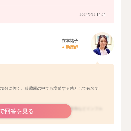
2024/9/22 14:54
在本祐子
助産師
。塩分に強く、冷蔵庫の中でも増殖する菌として有名で
ますが、妊婦さんが感染すると倦怠感や発熱などインフル
で回答を見る
痢を起こすことがあると言われています。
相談いただくと、検査等案内があります。