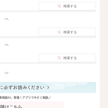
検索する
っと見る
検索する
っと見る
検索する
っと見る
家相談AI」登場！アプリで今すぐ相談／
相談はこちら