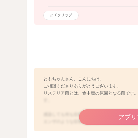
0
クリップ
ともちゃんさん、こんにちは。
ご相談くださりありがとうございます。
リステリア菌とは、食中毒の原因となる菌です
す。
感染しても何も症状が起こらないケースもあり
アプリ
エンザのような症状を起こし、時に吐き気や下
リステリア菌については、念のために医師にご