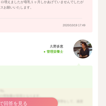
キロ増えましたが母乳１ヶ月しかあげていませんでしたが
イスお願いいたします。
2020/10/19 17:49
久野多恵
管理栄養士
すね。
度の増加量が目安となります。
ペースが速いように思いますので、食事管理をして、過度
で回答を見る