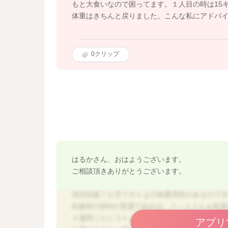
もと大食いなので困ってます。１人目の時は15
体重はきちんと戻りました。こんな私にアドバ
0
クリップ
はるかさん、おはようございます。
ご相談頂きありがとうございます。
現在妊娠７か月で９ｋｇの体重増加があるので
妊娠前のBMIが普通であれば、７～１２ｋｇ程
４週間ごとに３ｋｇ増えているというのは少し
アプリ