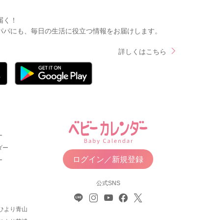
届く！
パパにも、毎日の生活に役立つ情報をお届けします。
詳しくはこちら
ー
ダー
ログイン／新規登録
ー
公式SNS
ひより青山