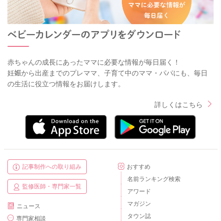
赤ちゃんの成長にあったママに必要な情報が毎日届く！
妊娠から出産までのプレママ、子育て中のママ・パパにも、毎日
の生活に役立つ情報をお届けします。
詳しくはこちら
記事制作への取り組み
おすすめ
名前ランキング検索
監修医師・専門家一覧
アワード
マガジン
ニュース
タウン誌
専門家相談