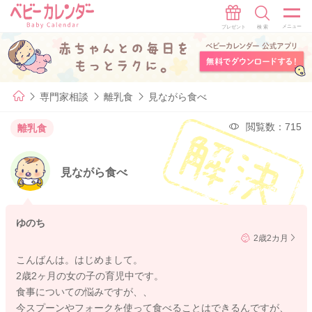
専門家相談
離乳食
見ながら食べ
閲覧数：715
離乳食
見ながら食べ
ゆのち
2歳2カ月
こんばんは。はじめまして。
2歳2ヶ月の女の子の育児中です。
食事についての悩みですが、、
今スプーンやフォークを使って食べることはできるんですが、