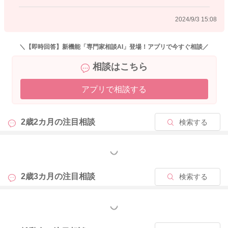
よろしくお願いします。
2024/9/3 15:08
＼【即時回答】新機能「専門家相談AI」登場！アプリで今すぐ相談／
2024/9/3 12:30
相談はこちら
アプリで相談する
2歳2カ月の
注目相談
検索する
もっと見る
2歳3カ月の
注目相談
検索する
もっと見る