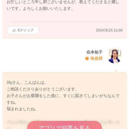
お忙しいところ申し訳ございませんが、教えてくださると嬉し
いです。よろしくお願いいたします。
0
クリップ
2024/8/25 21:06
在本祐子
助産師
lilyさん、こんばんは。
ご相談くださりありがとうございます。
お子さんがお昼寝をした後に、すぐに起きてしまいがちなんで
すね。
悩まれましたね。
①なぜ30分しか寝てくれなくなったのか、寝させた方が良いの
アプリで回答を見る
か。