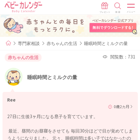
専門家相談
赤ちゃんの生活
睡眠時間とミルクの量
閲覧数：731
赤ちゃんの生活
睡眠時間とミルクの量
Ree
0歳2カ月
27日に生後3ヶ月になる息子を育てています。
最近、昼間のお昼寝をさせても 毎回30分ほどで目が覚めてしま
うようになりました。 元々、睡眠時間は多い子ではなかったの