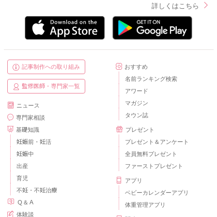
詳しくはこちら
記事制作への取り組み
おすすめ
名前ランキング検索
監修医師・専門家一覧
アワード
マガジン
ニュース
タウン誌
専門家相談
基礎知識
プレゼント
妊娠前・妊活
プレゼント＆アンケート
妊娠中
全員無料プレゼント
出産
ファーストプレゼント
育児
アプリ
不妊・不妊治療
ベビーカレンダーアプリ
Ｑ＆Ａ
体重管理アプリ
体験談