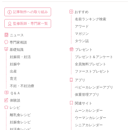
記事制作への取り組み
おすすめ
名前ランキング検索
監修医師・専門家一覧
アワード
マガジン
ニュース
タウン誌
専門家相談
基礎知識
プレゼント
妊娠前・妊活
プレゼント＆アンケート
妊娠中
全員無料プレゼント
出産
ファーストプレゼント
育児
アプリ
不妊・不妊治療
ベビーカレンダーアプリ
Ｑ＆Ａ
体重管理アプリ
体験談
関連サイト
レシピ
ムーンカレンダー
離乳食レシピ
ウーマンカレンダー
妊娠食レシピ
シニアカレンダー
妊活食レシピ