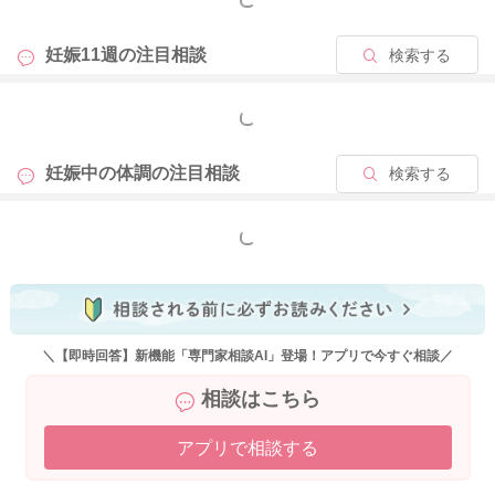
2024/8/25 15:45
妊娠11週の
注目相談
検索する
もっと見る
妊娠中の体調の
注目相談
検索する
もっと見る
＼【即時回答】新機能「専門家相談AI」登場！アプリで今すぐ相談／
相談はこちら
アプリで相談する