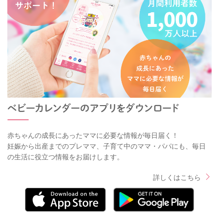
赤ちゃんの成長にあったママに必要な情報が毎日届く！
妊娠から出産までのプレママ、子育て中のママ・パパにも、毎日
の生活に役立つ情報をお届けします。
詳しくはこちら