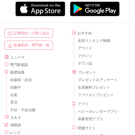
記事制作への取り組み
おすすめ
名前ランキング検索
監修医師・専門家一覧
アワード
マガジン
ニュース
タウン誌
専門家相談
基礎知識
プレゼント
妊娠前・妊活
プレゼント＆アンケート
妊娠中
全員無料プレゼント
出産
ファーストプレゼント
育児
アプリ
不妊・不妊治療
ベビーカレンダーアプリ
Ｑ＆Ａ
体重管理アプリ
体験談
関連サイト
レシピ