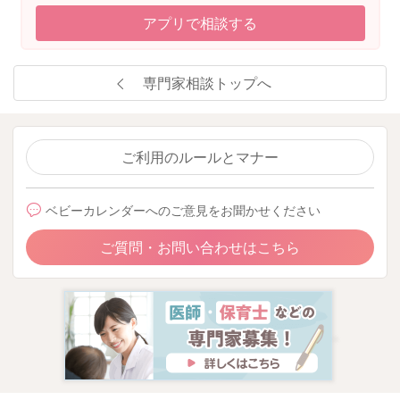
こともあるかもしれません。
アプリで相談する
ぶつけた時に、反応をしてもらえることが嬉しかったり、楽し
いこともあったりすると思います。
専門家相談トップへ
それで繰り返すこともあるかもしれません。
いつもの反応の仕方と少し変えてみるのもいいかもしれませ
ん。
ご利用のルールとマナー
引き続き様子を見ていただいていいようには思いました。
ベビーカレンダーへのご意見をお聞かせください
よかったら参考になさってみてください。
どうぞよろしくお願いします。
ご質問・お問い合わせはこちら
2024/8/21 21:10