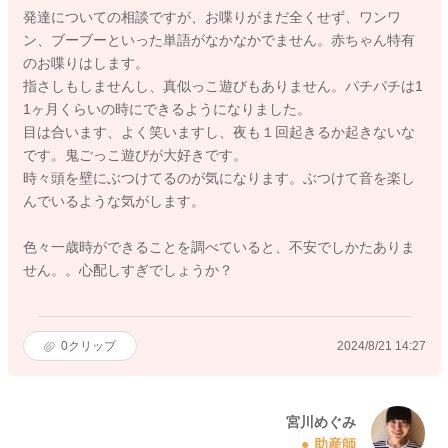
発達についての相談ですが、お喋りがまだ全くせず、ワンワ
ン、ブーブーといった単語がなかなかでません。赤ちゃん特有
のお喋りはします。
指さしもしませんし、真似っこ遊びもありません。パチパチは1
1ヶ月くらいの時にできるようになりました。
目は合います、よく笑いますし、夜も１回起きるか起きないな
です。鬼ごっこ遊びが大好きです。
時々頭を壁にぶつけてるのが気になります。ぶつけて音を楽し
んでいるような気がします。
色々一歳時ができることを調べていると、不安でしかたありま
せん。。心配しすぎでしょうか？
0
クリップ
2024/8/21 14:27
宮川めぐみ
助産師