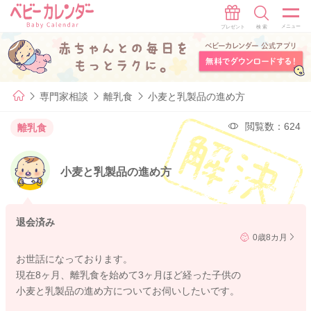
専門家相談
離乳食
小麦と乳製品の進め方
閲覧数：624
離乳食
小麦と乳製品の進め方
退会済み
0歳8カ月
お世話になっております。
現在8ヶ月、離乳食を始めて3ヶ月ほど経った子供の
小麦と乳製品の進め方についてお伺いしたいです。