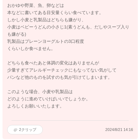
おかゆや野菜、魚、卵などは
本などに書いてある目安量くらい食べています。
しかし小麦と乳製品はどちらも嫌がり、
小麦はベビーうどんの小さじ1(素うどんも、だしやスープ入り
も嫌がる)
乳製品はプレーンヨーグルトの3口程度
くらいしか食べません。
どちらも食べたあと体調の変化はありませんが
少量すぎてアレルギーチェックにもなってない気がして
パンなど他のものを試すのも気が引けてしまいます。
このような場合、小麦や乳製品は
どのように進めていけばいいでしょうか。
よろしくお願いいたします。
2
クリップ
2024/8/21 14:16