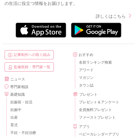
の生活に役立つ情報をお届けします。
詳しくはこちら
記事制作への取り組み
おすすめ
名前ランキング検索
監修医師・専門家一覧
アワード
マガジン
ニュース
タウン誌
専門家相談
基礎知識
プレゼント
妊娠前・妊活
プレゼント＆アンケート
妊娠中
全員無料プレゼント
出産
ファーストプレゼント
育児
アプリ
不妊・不妊治療
ベビーカレンダーアプリ