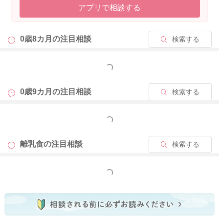
アプリで相談する
れば
、パンがゆにも進みやすいかと思います。
0歳8カ月の
注目相談
検索する
ヨーグルトが難しい場合は、加熱調理した牛乳からでも大丈夫
ですよ。
よろしくお願いします。
もっと見る
0歳9カ月の
注目相談
検索する
2024/8/22 10:34
もっと見る
離乳食の
注目相談
検索する
もっと見る