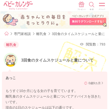
専門家相談
離乳食
3回食のタイムスケジュールと量につ
閲覧数：793
離乳食
3回食のタイムスケジュールと量について
あっこ
0歳9カ月
もうすぐ10か月になる女の子を育てています。
離乳食のタイムスケジュールと量についてアドバイスを頂きた
いです。
現在の1日のスケジュールは以下の通りです。