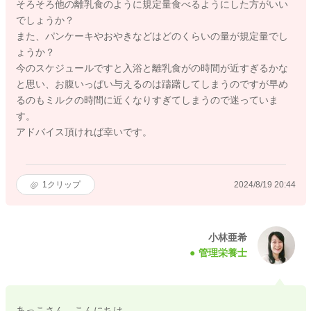
そろそろ他の離乳食のように規定量食べるようにした方がいい
でしょうか？
また、パンケーキやおやきなどはどのくらいの量が規定量でし
ょうか？
今のスケジュールですと入浴と離乳食がの時間が近すぎるかな
と思い、お腹いっぱい与えるのは躊躇してしまうのですが早め
るのもミルクの時間に近くなりすぎてしまうので迷っていま
す。
アドバイス頂ければ幸いです。
1
クリップ
2024/8/19 20:44
小林亜希
管理栄養士
あっこさん、こんにちは。