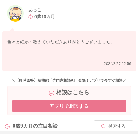
あっこ
0歳10カ月
色々と細かく教えていただきありがとうございました。
2024/8/27 12:56
＼【即時回答】新機能「専門家相談AI」登場！アプリで今すぐ相談／
相談はこちら
アプリで相談する
0歳9カ月の
注目相談
検索する