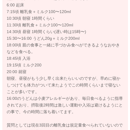
6:00 起床
7:15頃 離乳食＋ミルク100〜120ml
10:30頃 朝寝 1時間くらい
11:30頃 離乳食＋ミルク100〜120ml
14:30頃 昼寝 1時間くらい(遅い時は15時〜)
15:30〜16:00 うどん20g＋ミルク200ml
18:00頃 親の食事と一緒に手づかみ食べができるようなおやき
などを食べる。
18:45頃 入浴
19:15頃 ミルク200
20:00 就寝
朝寝、昼寝がもう少し早く出来たらいいのですが、早めに寝か
しつけても体力がついて来たようでこの時間くらいまで寝ない
ことが多いです。
16:00のうどんは小麦アレルギーがあり、毎日食べるように指導
されており、摂取後2時間は激しい運動や入浴は避けるようにと
の事で、今の時間に落ち着いてます。
質問としては現在3回目の離乳食は規定量食べられていないので