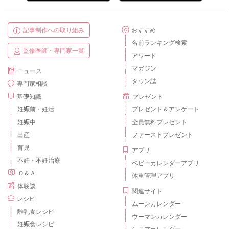
記事制作への取り組み
おすすめ
名前ランキング検索
監修医師・専門家一覧
アワード
マガジン
ニュース
タウン誌
専門家相談
基礎知識
プレゼント
妊娠前・妊活
プレゼント＆アンケート
妊娠中
全員無料プレゼント
出産
ファーストプレゼント
育児
アプリ
不妊・不妊治療
ベビーカレンダーアプリ
Ｑ＆Ａ
体重管理アプリ
体験談
関連サイト
レシピ
ムーンカレンダー
離乳食レシピ
ウーマンカレンダー
妊娠食レシピ