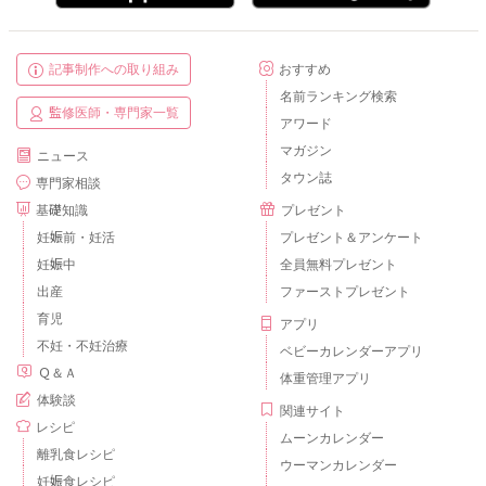
記事制作への取り組み
おすすめ
名前ランキング検索
監修医師・専門家一覧
アワード
マガジン
ニュース
タウン誌
専門家相談
基礎知識
プレゼント
妊娠前・妊活
プレゼント＆アンケート
妊娠中
全員無料プレゼント
出産
ファーストプレゼント
育児
アプリ
不妊・不妊治療
ベビーカレンダーアプリ
Ｑ＆Ａ
体重管理アプリ
体験談
関連サイト
レシピ
ムーンカレンダー
離乳食レシピ
ウーマンカレンダー
妊娠食レシピ