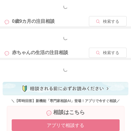
もっと見る
2024/8/9 10:41
0歳9カ月の
注目相談
検索する
もっと見る
赤ちゃんの生活の
注目相談
検索する
もっと見る
＼【即時回答】新機能「専門家相談AI」登場！アプリで今すぐ相談／
相談はこちら
アプリで相談する