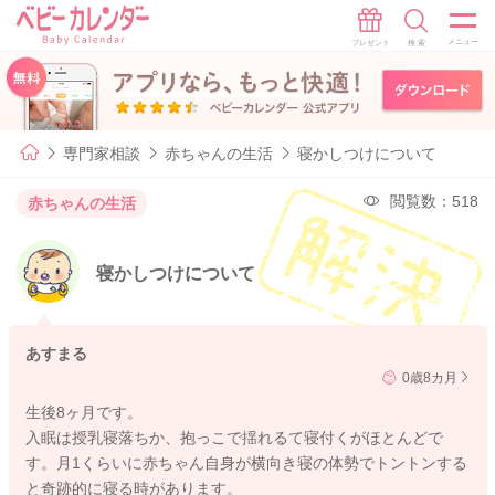
専門家相談
赤ちゃんの生活
寝かしつけについて
閲覧数：518
赤ちゃんの生活
寝かしつけについて
あすまる
0歳8カ月
生後8ヶ月です。
入眠は授乳寝落ちか、抱っこで揺れるて寝付くがほとんどで
す。月1くらいに赤ちゃん自身が横向き寝の体勢でトントンする
と奇跡的に寝る時があります。