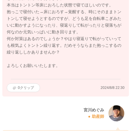
本当はトントン等床におろした状態で寝てほしいのです。
抱っこで寝付いた→床におろす→覚醒する、時にそのままトン
トンして寝せようとするのですが、どうも足を自転車こぎみた
いに動かすようになったり、寝返りして転がったりと寝落ちが
何なのか元気いっぱいに動き回ります。
何か対策はあるのでしょうか？やはり寝返りで転がっていって
も根気よくトントン繰り返す。だめそうならまた抱っこするの
繰り返ししかありませんか？
よろしくお願いいたします。
0
クリップ
2024/8/8 22:30
宮川めぐみ
助産師