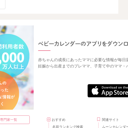
赤ちゃんの成長にあったママに必要な情報が毎日
妊娠から出産までのプレママ、子育て中のママ・
・専門家一覧
おすすめ
関連サイト
名前ランキング検索
ムーンカレンダ