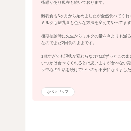
指導があり現在も続いております。
離乳食も6ヶ月から始めましたが全然食べてくれ
ミルクも離乳食も色んな方法を変えてやってま
後期検診時に先生からミルクの量を今よりも減
なのでまだ2回食のままです。
1歳すぎても現状が変わらなければずっとこのま
いつかは食べてくれるとは思いますが食べない期
ク中心の生活を続けていいのか不安になりました。
0
クリップ