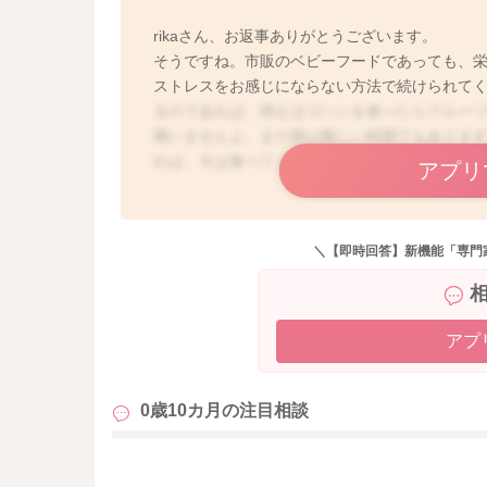
rikaさん、お返事ありがとうございます。
そうですね。市販のベビーフードであっても、
ストレスをお感じにならない方法で続けられて
るのであれば、例えばゴハンを食べたらフルー
構いませんよ。まだ躾は難しい時期でもありま
れば、今は食べてくれることを優先していただ
アプリ
＼【即時回答】新機能「専門
アプ
0歳10カ月の
注目相談
も