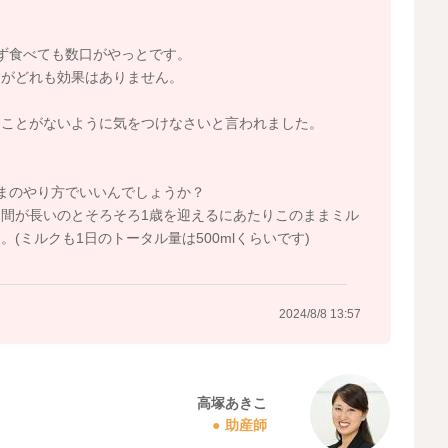
ず食べても数口がやっとです。
すがどれも効果はありません。
ることがないように気をつけなさいと言われました。
まのやり方でいいんでしょうか？
間が長いのとそろそろ1歳を迎えるにあたりこのままミル
(ミルクも1日のトータル量は500mlくらいです)
2024/8/8 13:57
高塚あきこ
助産師