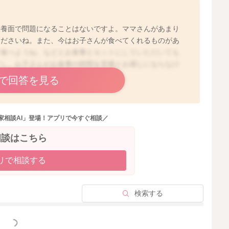
栄養面で問題になることはないですよ。ママさんがあまり
くださいね。また、今はお子さんが食べてくれるものがあ
ツ食べようね、などとお食事とセットにしていただいても
すし、お子さんがお食事の時間を苦痛とお感じにならなけ
いても良いと思いますよ。
で回答を見る
家相談AI」登場！アプリで今すぐ相談／
2024/8/11 18:10
相談はこちら
リで相談する
検索する
っと見る