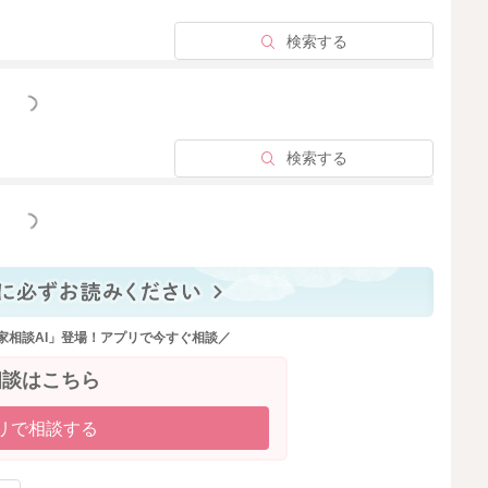
検索する
っと見る
検索する
っと見る
家相談AI」登場！アプリで今すぐ相談／
相談はこちら
リで相談する