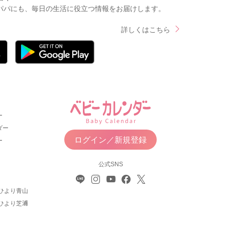
パパにも、毎日の生活に役立つ情報をお届けします。
詳しくはこちら
ー
ダー
ログイン／新規登録
ー
公式SNS
ひより青山
ひより芝浦