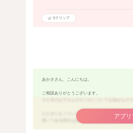
0
クリップ
あかささん、こんにちは。
ご相談ありがとうございます。
９か月のお子さんのカツオについてお悩みなの
たたきになっているものであれば手に入るとの
アプリ
焼いてある部分はお子さんには噛み切りにくい
焼き目のついた部分は取り除いて、加熱調理し