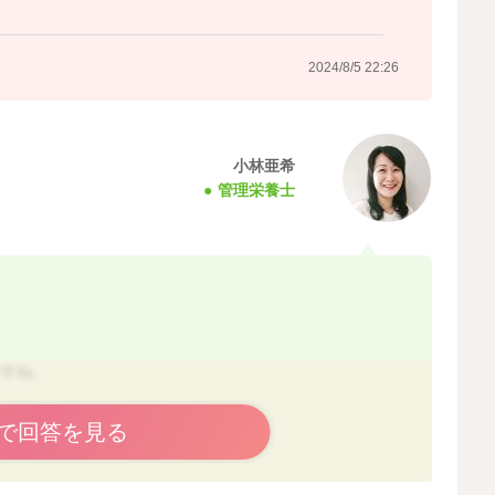
2024/8/5 22:26
小林亜希
管理栄養士
ですね。
ことですね。
で回答を見る
状態になるかと思います。
、お子さんが食べやすいように刻む、ほぐすなどしていた