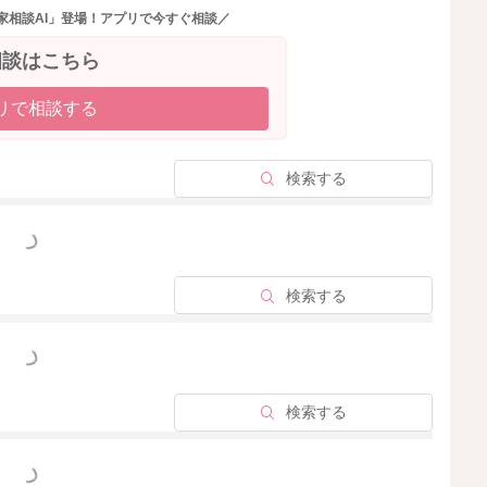
家相談AI」登場！アプリで今すぐ相談／
相談はこちら
リで相談する
2024/8/7 11:26
検索する
っと見る
検索する
っと見る
検索する
っと見る