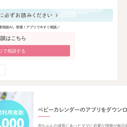
家相談AI」登場！アプリで今すぐ相談／
相談はこちら
リで相談する
赤ちゃんの成長にあったママに必要な情報が毎日