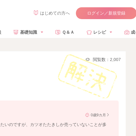
ログイン／新規登録
はじめての方へ
談
基礎知識
Ｑ＆Ａ
レシピ
成
閲覧数：2,007
0歳9カ月
せたいのですが、カツオたたきしか売っていないことが多