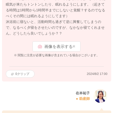
眠気が来たらトントンしたり、眠れるようにします。（起きて
る時間は1時間から1時間半までにしないと覚醒？するのでなる
べくその間には眠れるようにしてます）
沐浴前に寝ないと、活動時間も過ぎて逆に興奮してしまうの
で、なるべく夕寝をさせたいのですが、なかなか寝てくれませ
ん。どうしたら良いでしょうか？？
画像を表示する
※
※ 閲覧に注意が必要な画像が含まれている場合がございます。
0
クリップ
2024/8/2 17:00
在本祐子
助産師