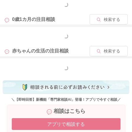
子を優先してくださって構いませんよ。
もっと見る
日により機嫌も体調も異なりますから、毎日同じスケジュール
にならなくても大丈夫です！
0歳1カ月の
注目相談
検索する
もっと見る
2024/8/3 10:06
赤ちゃんの生活の
注目相談
検索する
もっと見る
＼【即時回答】新機能「専門家相談AI」登場！アプリで今すぐ相談／
相談はこちら
アプリで相談する