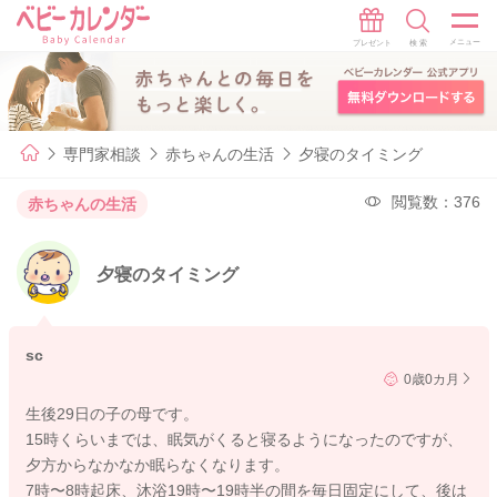
専門家相談
赤ちゃんの生活
夕寝のタイミング
閲覧数：376
赤ちゃんの生活
夕寝のタイミング
sc
0歳0カ月
生後29日の子の母です。
15時くらいまでは、眠気がくると寝るようになったのですが、
夕方からなかなか眠らなくなります。
7時〜8時起床、沐浴19時〜19時半の間を毎日固定にして、後は