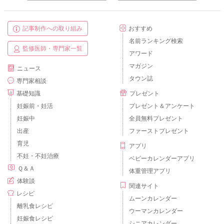
記事制作への取り組み
おすすめ
名前ランキング検索
監修医師・専門家一覧
アワード
マガジン
ニュース
タウン誌
専門家相談
基礎知識
プレゼント
妊娠前・妊活
プレゼント＆アンケート
妊娠中
全員無料プレゼント
出産
ファーストプレゼント
育児
アプリ
不妊・不妊治療
ベビーカレンダーアプリ
Ｑ＆Ａ
体重管理アプリ
体験談
関連サイト
レシピ
ムーンカレンダー
離乳食レシピ
ウーマンカレンダー
妊娠食レシピ
シニアカレンダー