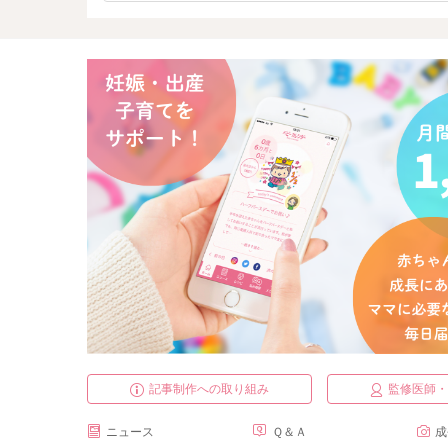
記事制作への取り組み
監修医師
ニュース
Ｑ＆Ａ
成