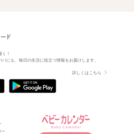
届く！
パパにも、毎日の生活に役立つ情報をお届けします。
詳しくはこちら
ー
ダー