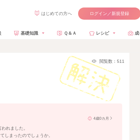
ログイン／新規登録
はじめての方へ
談
基礎知識
Ｑ＆Ａ
レシピ
成
閲覧数：511
4歳0カ月
言われました。
ってしまったのでしょうか。