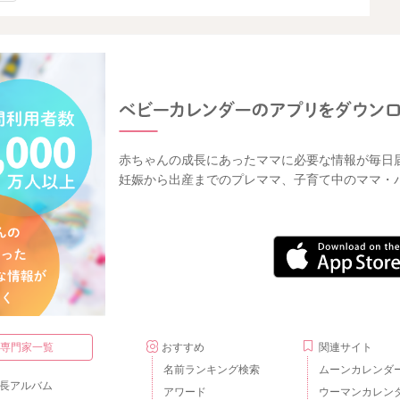
赤ちゃんの成長にあったママに必要な情報が毎日
妊娠から出産までのプレママ、子育て中のママ・
・専門家一覧
おすすめ
関連サイト
名前ランキング検索
ムーンカレンダ
長アルバム
アワード
ウーマンカレン