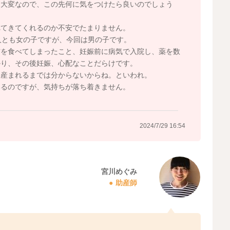
も大変なので、この先何に気をつけたら良いのでしょう
れてきてくれるのか不安でたまりません。
人とも女の子ですが、今回は男の子です。
布を食べてしまったこと、妊娠前に病気で入院し、薬を数
かり、その後妊娠、心配なことだらけです。
皆産まれるまでは分からないからね。といわれ。
いるのですが、気持ちが落ち着きません。
2024/7/29 16:54
宮川めぐみ
助産師