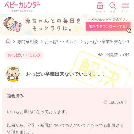
専門家相談
おっぱい・ミルク
おっぱい卒業出来ないで
閲覧数：784
おっぱい・ミルク
おっぱい卒業出来ないでいます。。。
退会済み
1歳3カ月
いつもお世話になっております。
以前から、卒乳・断乳について悩んでいてこちらでも相談させ
て頂きました。