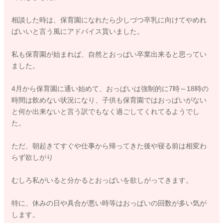
相談した時は、保育園になれたら少しづつ卒乳に向けてやめれ
ばいいと言う風にアドバイス貰いました。
私も保育園が始まれば、自然とおっぱい卒業出来ると思ってい
ました。
4月から保育園に通い始めて、おっぱいは強制的に7時～18時の
時間は飲めない状況になり、子供も保育園ではおっぱいがない
と何か出来ないと言う訳でもなく過ごしてくれてるようでし
た。
ただ、朝起きてすぐや仕事から帰ってきた後や寝る前は相変わ
らず欲しがり
むしろ私がいると分かるとおっぱいを欲しがってきます。
特に、休みの日や具合が悪い時等はおっぱいの回数が多い気が
します。