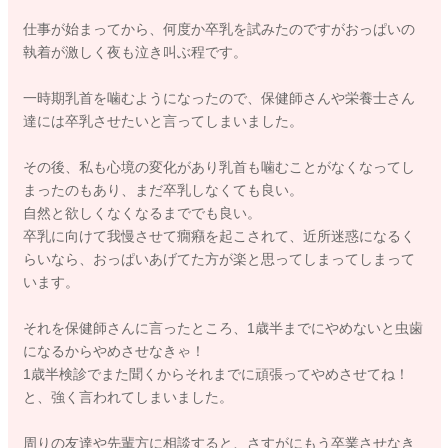
仕事が始まってから、何度か卒乳を試みたのですがおっぱいの
執着が激しく夜も泣き叫ぶ程です。
一時期乳首を噛むようになったので、保健師さんや栄養士さん
達には卒乳させたいと言ってしまいました。
その後、私も心境の変化があり乳首も噛むことがなくなってし
まったのもあり、まだ卒乳しなくても良い。
自然と欲しくなくなるまででも良い。
卒乳に向けて我慢させて癇癪を起こされて、近所迷惑になるく
らいなら、おっぱいあげてた方が楽と思ってしまってしまって
います。
それを保健師さんに言ったところ、1歳半までにやめないと虫歯
になるからやめさせなきゃ！
1歳半検診でまた聞くからそれまでに頑張ってやめさせてね！
と、強く言われてしまいました。
周りの友達や先輩方に相談すると、さすがにもう卒業させなき