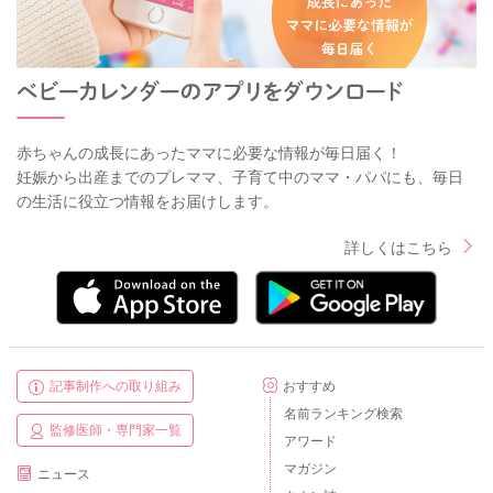
赤ちゃんの成長にあったママに必要な情報が毎日届く！
妊娠から出産までのプレママ、子育て中のママ・パパにも、毎日
の生活に役立つ情報をお届けします。
詳しくはこちら
記事制作への取り組み
おすすめ
名前ランキング検索
監修医師・専門家一覧
アワード
マガジン
ニュース