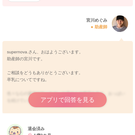
宮川めぐみ
助産師
supernova.さん、おはようございます。
助産師の宮川です。
ご相談をどうもありがとうございます。
卒乳についてですね。
色々な心の変化があったり、お子さんの様子もあり、おっぱい
アプリで回答を見る
を続けていきたいという思いをお持ちなのですね。
私はsupernova.さんとお子さんでされている授乳になりますの
で、保健師さんの意見は一つの意見として、受け止めつつ、そ
れを受けてどうするのかは、supernova.さんのお考えでいいと
退会済み
思いますよ。