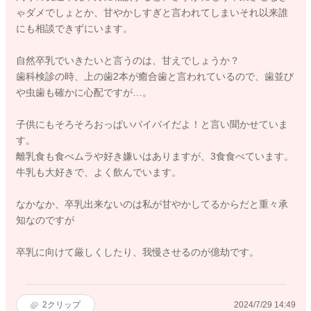
ゃダメでしょとか、甘やかしすぎと言われてしまいそれ以来誰
にも相談できずにいます。
自然卒乳でいきたいと言うのは、甘えでしょうか？
歯科検診の時、上の歯2本が癒合歯と言われているので、歯並び
や虫歯も確かに心配ですが…。
子供にもそろそろおっぱいバイバイだよ！と言い聞かせていま
す。
離乳食も食べムラや好き嫌いはありますが、3食食べています。
牛乳も大好きで、よく飲んでいます。
なかなか、卒乳出来ないのは私が甘やかしてるからだと重々承
知なのですが
卒乳に向けて厳しくしたり、我慢させるのが億劫です。
2
クリップ
2024/7/29 14:49