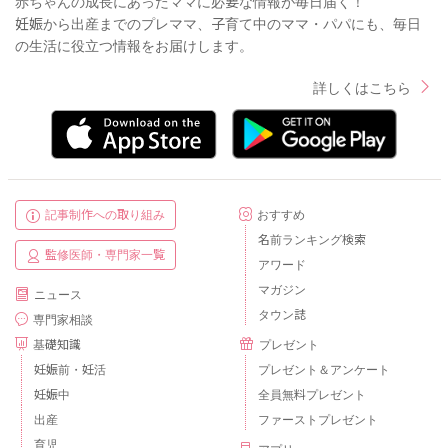
赤ちゃんの成長にあったママに必要な情報が毎日届く！
妊娠から出産までのプレママ、子育て中のママ・パパにも、毎日
の生活に役立つ情報をお届けします。
詳しくはこちら
記事制作への取り組み
おすすめ
名前ランキング検索
監修医師・専門家一覧
アワード
マガジン
ニュース
タウン誌
専門家相談
基礎知識
プレゼント
妊娠前・妊活
プレゼント＆アンケート
妊娠中
全員無料プレゼント
出産
ファーストプレゼント
育児