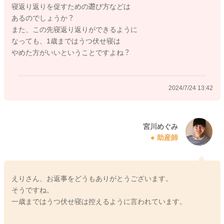
寝返り返りを促すための遊び方などは
みるのもいいのかなと思いました。
あるのでしょうか？
また、この先寝返り返りができるように
そうして頂くことで、多少うつ伏せのことがあっても安心でき
なっても、1歳まではうつ伏せ寝は
ることもあるかもしれません。
やめた方がいいということですよね？
また日中もたくさん床の上でゴロゴロと遊んでいただいて、寝
返りをもっとスムーズにできるようになったり、寝返り返りも
2024/7/24 13:42
できるようになるといいのかなと思います。
遊びを増やしていかれることも、行ってみていただけたらと思
います。
宮川めぐみ
助産師
どうぞよろしくお願いします。
えりさん、お返事をどうもありがとうございます。
2024/7/24 10:43
そうですね。
一歳まではうつ伏せ寝は控えるように言われています。