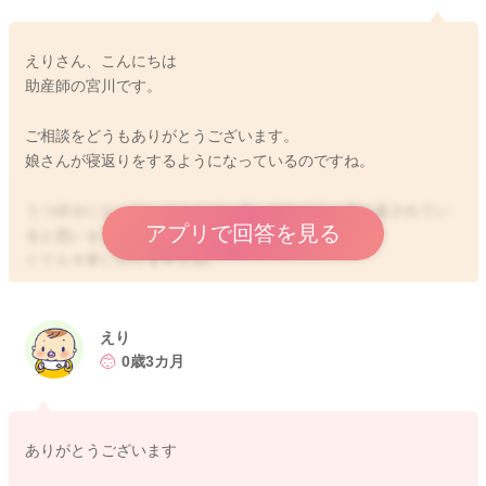
えりさん、こんにちは
助産師の宮川です。
ご相談をどうもありがとうございます。
娘さんが寝返りをするようになっているのですね。
うつ伏せになってしまうたびに戻してあげてと繰り返されてい
アプリで回答を見る
ると思います。
とても大変になりますよね。
1歳まではうつ伏せ寝は控えて頂くようにお伝えをしています。
うつ伏せになっていることがリスクになるとされています。
えり
やはり何かあった時に責任が取れないこともあります。
0歳3カ月
そのためこのようなお返事となってしまいます。
申し訳ありません。
ありがとうございます
娘さんがうつ伏せになって寝てしまっていても少しでも安心材
料となるように、呼吸を感知してくれるセンサーを利用されて